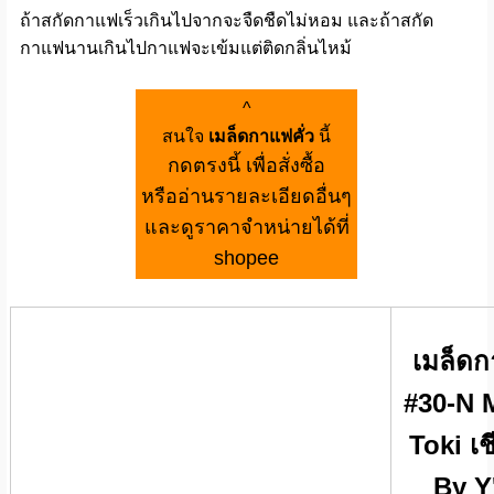
ถ้าสกัดกาแฟเร็วเกินไปจากจะจืดชืดไม่หอม และถ้าสกัด
กาแฟนานเกินไปกาแฟจะเข้มแต่ติดกลิ่นไหม้
^
สนใจ
เมล็ดกาแฟคั่ว
นี้
กดตรงนี้ เพื่อสั่งซื้อ
หรืออ่านรายละเอียดอื่นๆ
และดูราคาจำหน่ายได้ที่
shopee
เมล็ดก
#30-N 
Toki เช
By Y