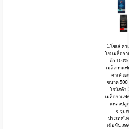
1.โซเล่ คา
โซ เมล็ดกาแ
ต้า 100%
เมล็ดกาแฟคั
คาเฟ่ เอ
ขนาด 500 
โรบัสต้า
เมล็ดกาแฟ
แหล่งปลูก
จ.ชุม
ประเทศไทย
เข้มข้น สดชื