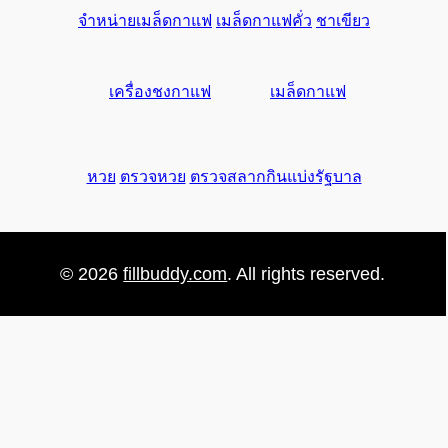
จำหน่ายเมล็ดกาแฟ
เมล็ดกาแฟคั่ว
ชาเขียว
เครื่องชงกาแฟ
เมล็ดกาแฟ
หวย
ตรวจหวย
ตรวจสลากกินแบ่งรัฐบาล
© 2026
fillbuddy.com
. All rights reserved.