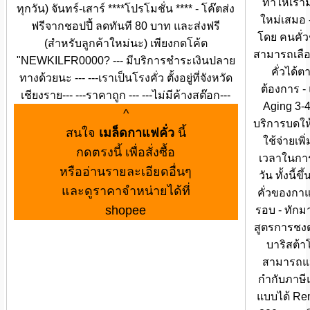
ทำให้เราม
ทุกวัน) จันทร์-เสาร์ ****โปรโมชั่น **** - โค๊ตส่ง
ใหม่เสมอ 
ฟรีจากชอปปี้ ลดทันที 80 บาท และส่งฟรี
โดย คนคั่วช
(สำหรับลูกค้าใหม่นะ) เพียงกดโค้ต
สามารถเลื
"NEWKILFR0000? --- มีบริการชำระเงินปลาย
คั่วได้
ทางด้วยนะ --- ---เราเป็นโรงคั่ว ตั้งอยู่ที่จังหวัด
ต้องการ -
เชียงราย--- ---ราคาถูก --- ---ไม่มีค้างสต๊อก---
Aging 3-4
^
บริการบดให้
สนใจ
เมล็ดกาแฟคั่ว
นี้
ใช้จ่ายเพิ่
กดตรงนี้ เพื่อสั่งซื้อ
เวลาในการ
หรืออ่านรายละเอียดอื่นๆ
วัน ทั้งนี้ข
และดูราคาจำหน่ายได้ที่
คั่วของกา
shopee
รอบ - ทัก
สูตรการชงต
บาริสต้า
สามารถแ
กำกับภาษี
แบบได้ Rem