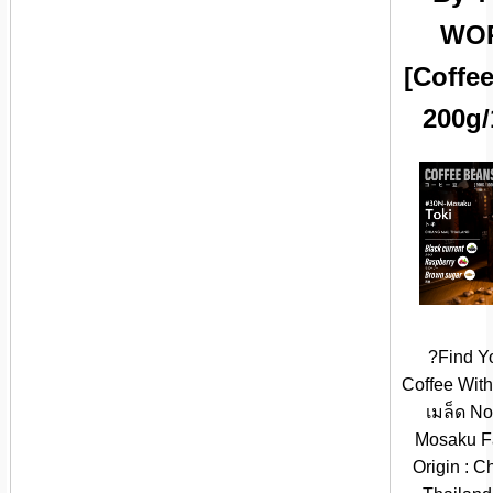
WO
[Coffe
200g/
?Find Y
Coffee With
เมล็ด No
Mosaku Fa
Origin : C