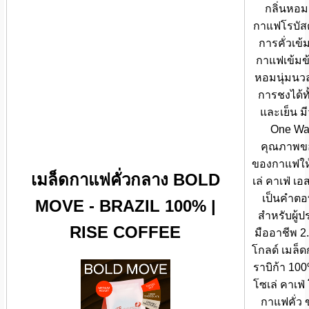
กลิ่นหอ
กาแฟโรบัสต
การคั่วเข้ม
กาแฟเข้มข
หอมนุ่มนว
การชงได้ท
และเย็น ม
One Wa
คุณภาพข
ของกาแฟให
เมล็ดกาแฟคั่วกลาง BOLD
เล่ คาเฟ่ เอ
เป็นคำตอ
MOVE - BRAZIL 100% |
สำหรับผู้
RISE COFFEE
มืออาชีพ 2.
โกลด์ เมล็ด
ราบิก้า 10
โซเล่ คาเฟ่
กาแฟคั่ว