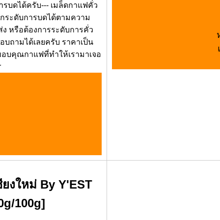
รบดได้ครับ--- เมล็ดกาแฟคั่ว
ลือกระดับการบดได้ตามความ
ส่ง หรือต้องการระดับการคั่ว
สอบถามได้เลยครับ ราคาเป็น
- ขอบคุณกาแฟที่ทำให้เรามาเจอ
r
ชียงใหม่ By Y'EST
0g/100g]