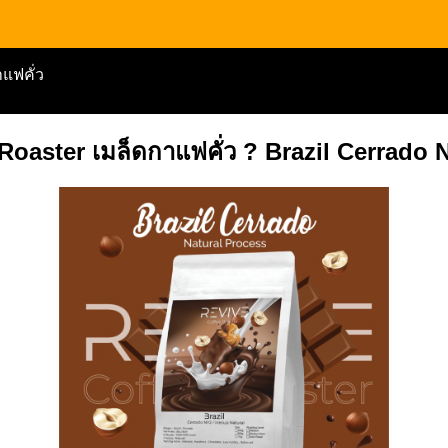
แฟคั่ว
Roaster เมล็ดกาแฟคั่ว ? Brazil Cerrado