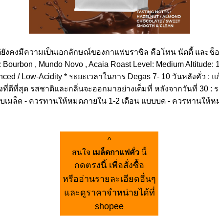
่ยังคงมีความเป็นเอกลักษณ์ของกาแฟบราซิล คือโทน นัตตี้ และช็อ
 : Bourbon , Mundo Novo , Acaia Roast Level: Medium Altitude:
ed / Low-Acidity * ระยะเวลาในการ Degas 7- 10 วันหลังคั่ว : แก
็นช่วงที่ดีที่สุด รสชาติและกลิ่นจะออกมาอย่างเต็มที่ หลังจากวันที
เมล็ด - ควรทานให้หมดภายใน 1-2 เดือน แบบบด - ควรทานให้หมดภ
^
สนใจ
เมล็ดกาแฟคั่ว
นี้
กดตรงนี้ เพื่อสั่งซื้อ
หรืออ่านรายละเอียดอื่นๆ
และดูราคาจำหน่ายได้ที่
shopee