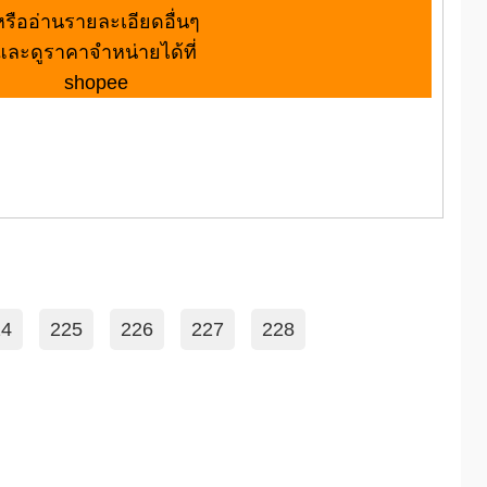
หรืออ่านรายละเอียดอื่นๆ
และดูราคาจำหน่ายได้ที่
shopee
24
225
226
227
228