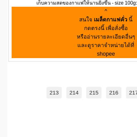
เก็บความสดของกาแฟให้นานยิ่งขึ้น - size 100g:
^
สนใจ
เมล็ดกาแฟคั่ว
นี้
กดตรงนี้ เพื่อสั่งซื้อ
หรืออ่านรายละเอียดอื่นๆ
และดูราคาจำหน่ายได้ที่
shopee
213
214
215
216
21