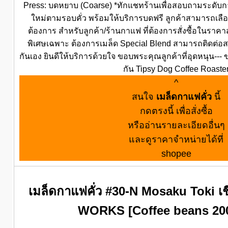
Press: บดหยาบ (Coarse) *ทักแชทร้านเพื่อสอบถามระดับกา
ใหม่ตามรอบคั่ว พร้อมให้บริการบดฟรี ลูกค้าสามารถเ
ต้องการ สำหรับลูกค้า/ร้านกาแฟ ที่ต้องการสั่งซื้อในราคา
พิเศษเฉพาะ ต้องการเมล็ด Special Blend สามารถติดต่อ
กันเอง ยินดีให้บริการด้วยใจ ขอบพระคุณลูกค้าที่อุดหนุน--
กัน Tipsy Dog Coffee Roaste
^
สนใจ
เมล็ดกาแฟคั่ว
นี้
กดตรงนี้ เพื่อสั่งซื้อ
หรืออ่านรายละเอียดอื่นๆ
และดูราคาจำหน่ายได้ที่
shopee
เมล็ดกาแฟคั่ว #30-N Mosaku Toki เ
WORKS [Coffee beans 20