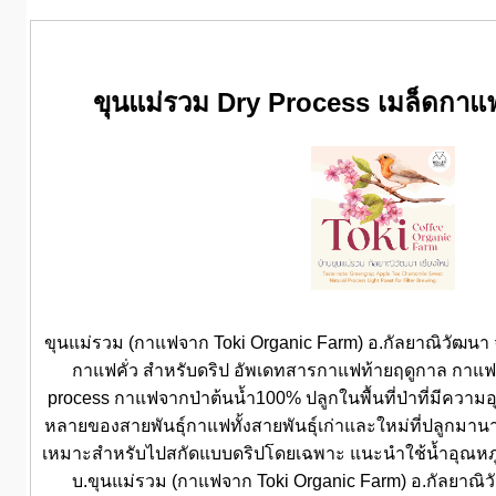
ขุนแม่รวม Dry Process เมล็ดกาแฟ
ขุนแม่รวม (กาแฟจาก Toki Organic Farm) อ.กัลยาณิวัฒนา จ
กาแฟคั่ว สำหรับดริป อัพเดทสารกาแฟท้ายฤดูกาล กาแฟจ
process กาแฟจากป่าต้นน้ำ100% ปลูกในพื้นที่ป่าที่มีคว
หลายของสายพันธุ์กาแฟทั้งสายพันธุ์เก่าและใหม่ที่ปลูกมานาน
เหมาะสำหรับไปสกัดแบบดริปโดยเฉพาะ แนะนำใช้น้ำอุณหภูม
บ.ขุนแม่รวม (กาแฟจาก Toki Organic Farm) อ.กัลยาณิวั