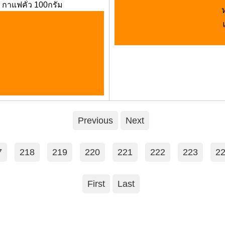
 กาแฟคั่ว 100กรัม
Previous
Next
7
218
219
220
221
222
223
2
First
Last