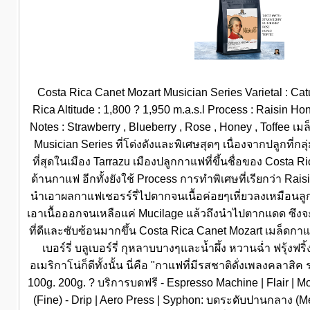
Costa Rica Canet Mozart Musician Series Varietal : Catu
Rica Altitude : 1,800 ? 1,950 m.a.s.l Process : Raisin Ho
Notes : Strawberry , Blueberry , Rose , Honey , Toffee เ
Musician Series ที่โด่งดังและพิเศษสุดๆ เนื่องจากปลูกที่กลุ่มห
ที่สุดในเมือง Tarrazu เมืองปลูกกาแฟที่ขึ้นชื่อของ Costa Ric
ด้านกาแฟ อีกทั้งยังใช้ Process การทำพิเศษที่เรียกว่า Rai
นำเอาผลกาแฟเชอรร์รี่ไปตากจนเนื้อค่อยๆเหี่ยวลงเหมือนล
เอาเนื้อออกจนเหลือแค่ Mucilage แล้วถึงนำไปตากแดด ซึง
ที่ดีและซับซ้อนมากขึ้น Costa Rica Canet Mozart เมล็ดกา
เบอร์รี่ บลูเบอร์รี่ กุหลาบบางๆและน้ำผึ้ง หวานฉ่ำ ฟรุ้งฟ
อเมริกาโน่ก็ดีทั้งนั้น นี่คือ "กาแฟที่มีรสชาติดั่งเพลงคลาสิ
100g. 200g. ? บริการบดฟรี - Espresso Machine | Flair | M
(Fine) - Drip | Aero Press | Syphon: บดระดับปานกลาง (M