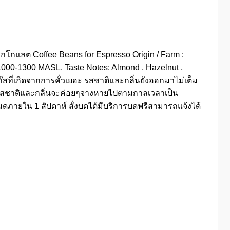
กโกแลต Coffee Beans for Espresso Origin / Farm :
 1000-1300 MASL. Taste Notes: Almond , Hazelnut ,
๊สที่เกิดจากการคั่วเยอะ รสชาติและกลิ่นยังออกมาไม่เต็ม
่ 30 : รสชาติและกลิ่นจะค่อยๆจางหายไปตามกาลเวลาเป็น
ายใน 1 สัปดาห์ สั่งบดได้มีบริการบดฟรีสามารถแจ้งได้