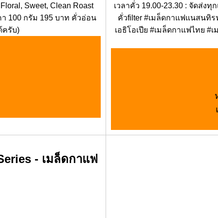
 Floral, Sweet, Clean Roast
เวลาคั่ว 19.00-23.30 : จัดส่งท
า 100 กรัม 195 บาท คั่วอ่อน
คั่วfilter #เมล็ดกาแฟแนสนท
้ครับ)
เอธิโอเปีย #เมล็ดกาแฟไทย #เม
eries - เมล็ดกาแฟ