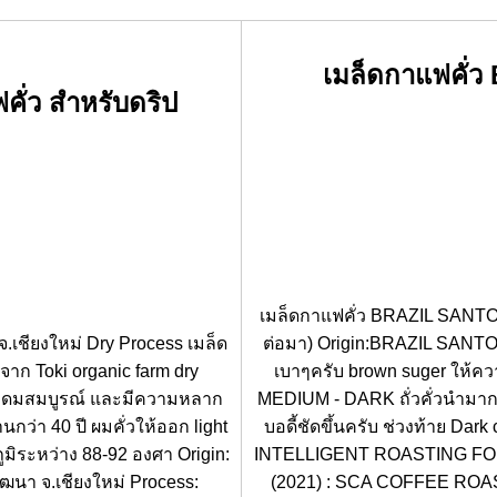
เมล็ดกาแฟคั่
คั่ว สำหรับดริป
เมล็ดกาแฟคั่ว BRAZIL SANTOS (ค
.เชียงใหม่ Dry Process เมล็ด
ต่อมา) Origin:BRAZIL SANTO
าก Toki organic farm dry
เบาๆครับ brown suger ให้คว
ามอุดมสมบูรณ์ และมีความหลาก
MEDIUM - DARK ถั่วคั่วนำมา
กว่า 40 ปี ผมคั่วให้ออก light
บอดี้ชัดขึ้นครับ ช่วงท้าย Da
ิระหว่าง 88-92 องศา Origin:
INTELLIGENT ROASTING F
ฒนา จ.เชียงใหม่ Process:
(2021) : SCA COFFEE ROAST