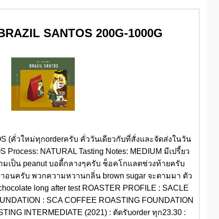
ว BRAZIL SANTOS 200G-1000G
ั่วใหม่ทุกorderครับ คั่ววันเดียวกับที่สั่งและจัดส่งในวัน
S Process: NATURAL Tasting Notes: MEDIUM มีเปรี้ยว
ามเป็น peanut บอดี้กลางๆครับ ช็อคโกแลตช่วงท้ายครับ
กาอนครับ พวกความหวานกลิ่น brown sugar จะตามมา ตัว
rk chocolate long after test ROASTER PROFILE : SACLE
OUNDATION : SCA COFFEE ROASTING FOUNDATION
ING INTERMEDIATE (2021) : ตัดรับorder ทุก23.30 :