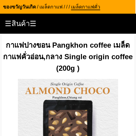
ของขวัญวันเกิด
/
เมล็ดกาแฟ
/
/
/
เมล็ดกาแฟคั่ว
☰สินค้า☰
กาแฟปางขอน Pangkhon coffee เมล็ด
กาแฟคั่วอ่อน,กลาง Single origin coffee
(200g )