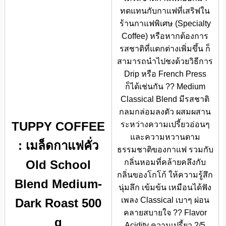
ทดแทนกับกาแฟที่เสริฟใน
ร้านกาแฟพิเศษ (Specialty
Coffee) หรือหากต้องการ
รสชาติที่แตกต่างเพิ่มขึ้น ก็
สามารถนำไปชงด้วยวิธีการ
Drip หรือ French Press
ก็ได้เช่นกัน ?? Medium
Classical Blend มีรสชาติ
กลมกล่อมลงตัว ผสมผสาน
TUPPY COFFEE
ระหว่างความเปรี้ยวอ่อนๆ
และความหวานตาม
: เมล็ดกาแฟคั่ว
ธรรมชาติของกาแฟ รวมกับ
กลิ่นหอมที่คล้ายคลึงกับ
Old School
กลิ่นของโกโก้ ให้ความรู้สึก
Blend Medium-
นุ่มลึก เข้มข้น เหมือนได้ฟัง
เพลง Classical เบาๆ ผ่อน
Dark Roast 500
คลายสบายใจ ?? Flavor
g
Acidity ความเปรี้ยว 2/5