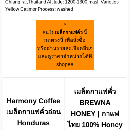
Chiang rai,Thailand Altitude: 1200-1300 masl. Varieties
Yellow Catimor Process: washed
^
สนใจ
เมล็ดกาแฟคั่ว
นี้
กดตรงนี้ เพื่อสั่งซื้อ
หรืออ่านรายละเอียดอื่นๆ
และดูราคาจำหน่ายได้ที่
shopee
เมล็ดกาแฟคั่ว
Harmony Coffee
BREWNA
เมล็ดกาแฟคั่วอ่อน
HONEY | กาแฟ
Honduras
ไทย 100% Honey