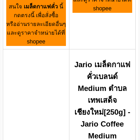
สนใจ
เมล็ดกาแฟคั่ว
นี้
shopee
กดตรงนี้ เพื่อสั่งซื้อ
หรืออ่านรายละเอียดอื่นๆ
และดูราคาจำหน่ายได้ที่
shopee
Jario เมล็ดกาแฟ
คั่วเบลนด์
Medium ตำบล
เทพเสด็จ
เชียงใหม่[250g] -
Jario Coffee
Medium