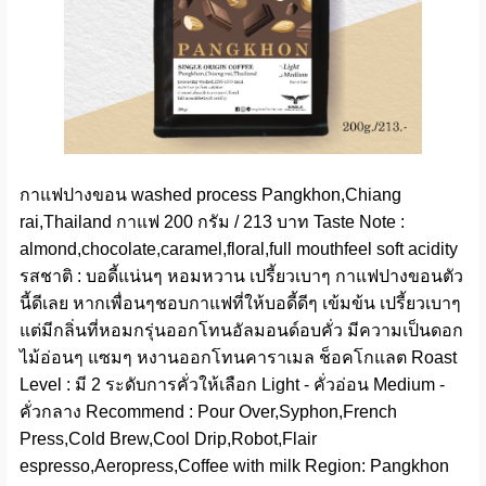
กาแฟปางขอน washed process Pangkhon,Chiang
rai,Thailand กาแฟ 200 กรัม / 213 บาท Taste Note :
almond,chocolate,caramel,floral,full mouthfeel soft acidity
รสชาติ : บอดี้แน่นๆ หอมหวาน เปรี้ยวเบาๆ กาแฟปางขอนตัว
นี้ดีเลย หากเพื่อนๆชอบกาแฟที่ให้บอดี้ดีๆ เข้มข้น เปรี้ยวเบาๆ
แต่มีกลิ่นที่หอมกรุ่นออกโทนอัลมอนด์อบคั่ว มีความเป็นดอก
ไม้อ่อนๆ แซมๆ หงานออกโทนคาราเมล ช็อคโกแลต Roast
Level : มี 2 ระดับการคั่วให้เลือก Light - คั่วอ่อน Medium -
คั่วกลาง Recommend : Pour Over,Syphon,French
Press,Cold Brew,Cool Drip,Robot,Flair
espresso,Aeropress,Coffee with milk Region: Pangkhon