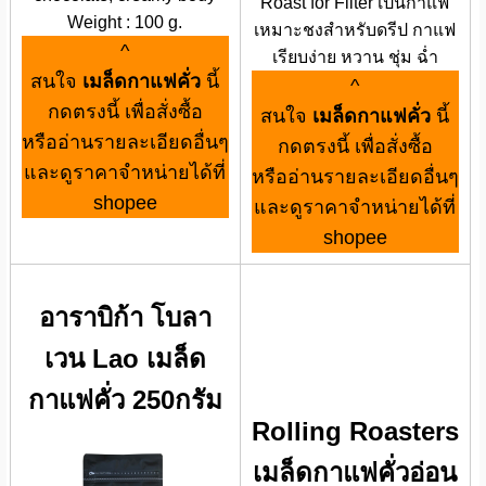
Roast for Filter เป็นกาแฟ
Weight : 100 g.
เหมาะชงสำหรับดรีป กาแฟ
^
เรียบง่าย หวาน ชุ่ม ฉ่ำ
สนใจ
เมล็ดกาแฟคั่ว
นี้
^
กดตรงนี้ เพื่อสั่งซื้อ
สนใจ
เมล็ดกาแฟคั่ว
นี้
หรืออ่านรายละเอียดอื่นๆ
กดตรงนี้ เพื่อสั่งซื้อ
และดูราคาจำหน่ายได้ที่
หรืออ่านรายละเอียดอื่นๆ
shopee
และดูราคาจำหน่ายได้ที่
shopee
อาราบิก้า โบลา
เวน Lao เมล็ด
กาแฟคั่ว 250กรัม
Rolling Roasters
เมล็ดกาแฟคั่วอ่อน