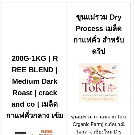
ขุนแม่รวม Dry
Process เมล็ด
กาแฟคั่ว สำหรับ
ดริป
200G-1KG | R
REE BLEND |
Medium Dark
Roast | crack
and co | เมล็ด
กาแฟคั่วกลาง เข้ม
ขุนแม่รวม (กาแฟจาก Toki
Organic Farm) อ.กัลยาณิ
วัฒนา จ.เชียงใหม่ Dry