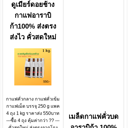
ดูเมียร์ดอยช้าง
กาแฟอาราบิ
ก้า100% ส่งตรง
ส่งไว คั่วสดใหม่
กาแฟคั่วกลาง กาแฟคั่วเข้ม
กาแฟเม็ด บรรจุ 250 g แพค
4 ถุง 1 kg ราคาส่ง 550บาท
เมล็ดกาแฟคั่วบด
---ซื้อ 4 ถุง คุ้มค่ากว่า ?? ---
อาราบิก้า 100%
คั่วสดใหม่ ส่งตรงจากโรง