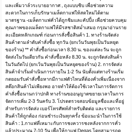
และเพิ่มวาล์วระบายอากาศ , ถุงแบบซิบ เพื่อช่วยความ
สะดวกในการเก็บรักษาเมล็ดกาแฟให้สดใหม่ได้ตาม
มาตรฐาน -เมล็ดกาแฟคั่วได้ถูกชิมและคัปปิ้ง เพื่อช่วยควบคุม
คุณภาพของเมล็ดกาแฟให้มีรสชาติสม่ำเสมอ กรุณาอ่านราย
ละเอียดหลักเกณฑ์ ก่อนการสั่งซื้อสินค้า 1. ทางร้านจัดส่ง
สินค้าตามลำดับคำสั่งซื้อ ทุกวัน (ยกเว้นวันพุธเป็นวันหยุด
ของร้าน) ** คำสั่งซื้อก่อนเวลา 8.30 น. ของแต่ละวัน จะถูก
จัดส่งในวันเดียวกัน คำสั่งซื้อหลัง 8.30 น. จะถูกจัดส่งสินค้า
ในวันถัดไป (ยกเว้นวันพุธเป็นวันหยุดของร้าน) 2. การจัดส่ง
สินค้าจำเริ่มดำเนินการภายใน 1-2 วัน นับตั้งแต่ทางร้านเริ่ม
กดยอมรับคำสั่งซื้อหากมีกาแฟตัวไหนที่ต้องคั่วเพิ่มเนื่องจาก
สต๊อกสินค้าไม่เพียงพอ อาจทำให้ต้องใช้เวลาในการจัดการ
คำสั่งซื้อนานกว่าปกติ ทางร้านขออนุญาตขยายเวลาในการ
จัดการเพิ่ม 2-3 วันครับ 3. โปรดตรวจสอบข้อมูลชื่อและที่อยู่
สำหรับการจัดส่ง เบอร์โทรศัพท์สำหรับติดต่อ และรายการ
สินค้าให้ถูกต้อง ก่อนชำระเงินทุกครั้ง ข้อแนะนำในการใช้
สินค้า : 1.กาแฟที่เหมาะกับการชงควารชงหลังจากการคั่ว
แล้วประมาณ 7-10 วัน เพื่อให้กาแฟ Degas โดยสามารถดู