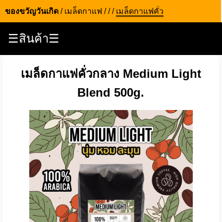
ของขวัญวันเกิด
/
เมล็ดกาแฟ
/
/
/
เมล็ดกาแฟคั่ว
☰สินค้า☰
เมล็ดกาแฟคั่วกลาง Medium Light
Blend 500g.