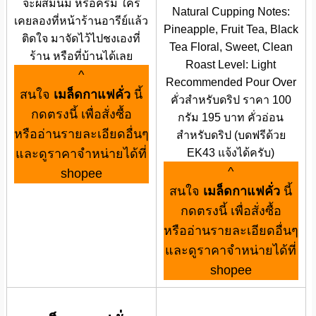
จะผสมนม หรือครีม ใคร
Natural Cupping Notes:
เคยลองที่หน้าร้านอารีย์แล้ว
Pineapple, Fruit Tea, Black
ติดใจ มาจัดไว้ไปชงเองที่
Tea Floral, Sweet, Clean
ร้าน หรือที่บ้านได้เลย
Roast Level: Light
^
Recommended Pour Over
สนใจ
เมล็ดกาแฟคั่ว
นี้
คั่วสำหรับดริป ราคา 100
กดตรงนี้ เพื่อสั่งซื้อ
กรัม 195 บาท คั่วอ่อน
หรืออ่านรายละเอียดอื่นๆ
สำหรับดริป (บดฟรีด้วย
และดูราคาจำหน่ายได้ที่
EK43 แจ้งได้ครับ)
^
shopee
สนใจ
เมล็ดกาแฟคั่ว
นี้
กดตรงนี้ เพื่อสั่งซื้อ
หรืออ่านรายละเอียดอื่นๆ
และดูราคาจำหน่ายได้ที่
shopee