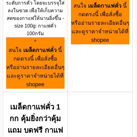
ระดับการคั่ว โดยจะบรรจุใส่
สนใจ
เมล็ดกาแฟคั่ว
นี้
ลงในขวด เพื่อให้เก็บความ
กดตรงนี้ เพื่อสั่งซื้อ
สดของกาแฟให้นานยิ่งขึ้น -
หรืออ่านรายละเอียดอื่นๆ
size 100g: กาแฟคั่ว
และดูราคาจำหน่ายได้ที่
100กรัม
shopee
^
สนใจ
เมล็ดกาแฟคั่ว
นี้
กดตรงนี้ เพื่อสั่งซื้อ
หรืออ่านรายละเอียดอื่นๆ
และดูราคาจำหน่ายได้ที่
shopee
เมล็ดกาแฟคั่ว 1
กก คุ้มยิ่งกว่าคุ้ม
แถม บดฟรี กาแฟ