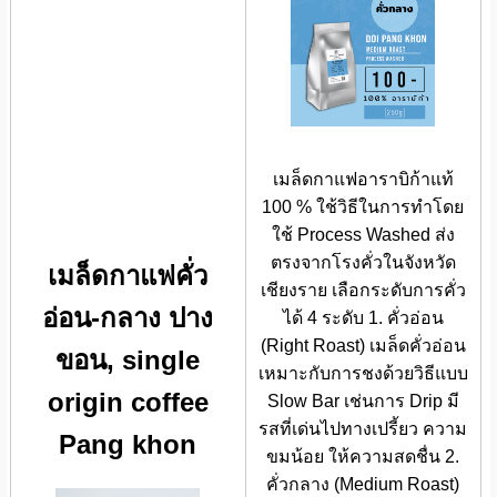
เมล็ดกาแฟอาราบิก้าแท้
100 % ใช้วิธีในการทำโดย
ใช้ Process Washed ส่ง
ตรงจากโรงคั่วในจังหวัด
เมล็ดกาแฟคั่ว
เชียงราย เลือกระดับการคั่ว
อ่อน-กลาง ปาง
ได้ 4 ระดับ 1. คั่วอ่อน
(Right Roast) เมล็ดคั่วอ่อน
ขอน, single
เหมาะกับการชงด้วยวิธีแบบ
origin coffee
Slow Bar เช่นการ Drip มี
รสที่เด่นไปทางเปรี้ยว ความ
Pang khon
ขมน้อย ให้ความสดชื่น 2.
คั่วกลาง (Medium Roast)