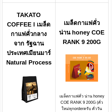
TAKATO
เมล็ดกาแฟคั่ว
COFFEE l เมล็ด
น่าน honey COE
กาแฟคั่วกลาง
RANK 9 200G
จาก รัฐฉาน
ประเทศเมียนมาร์
Natural Process
เมล็ดกาแฟคั่ว น่าน honey
COE RANK 9 200G (คั่ว
ใหม่ทุกorderครับ คั่ววัน