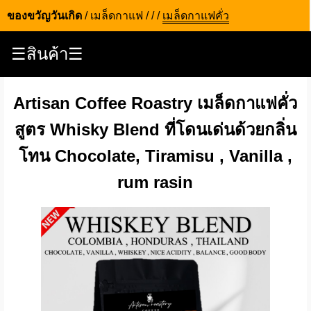
ของขวัญวันเกิด
/
เมล็ดกาแฟ
/
/
/
เมล็ดกาแฟคั่ว
☰สินค้า☰
Artisan Coffee Roastry เมล็ดกาแฟคั่ว
สูตร Whisky Blend ที่โดนเด่นด้วยกลิ่น
โทน Chocolate, Tiramisu , Vanilla ,
rum rasin