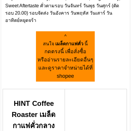
Sweet Aftertaste คั่วตามรอบ วันจันทร์ วันพุธ วันศุกร์ (ตัด
รอบ 20.00) รอบจัดส่ง วันอังคาร วันพฤหัส วันเสาร์ วัน
อาทิตย์หยุดจร้า
^
สนใจ
เมล็ดกาแฟคั่ว
นี้
กดตรงนี้ เพื่อสั่งซื้อ
หรืออ่านรายละเอียดอื่นๆ
และดูราคาจำหน่ายได้ที่
shopee
HINT Coffee
Roaster เมล็ด
กาแฟคั่วกลาง