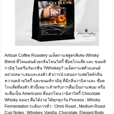
Artisan Coffee Roastery เมล็ดกาแฟสูตรพิเศษ Whisky
Blend ที่โดนเด่นด้วยกลิ่นโทนวิสกี้ ช๊อคโกแล๊ต และ ขนมทิ
รามิสุ ไอครีมรัมเรซิ่น ?Whiskey? เมล็ดกาแฟคั่วเบลนด์
อย่างเหมาะสมและลงตัว ตัวการนำเสนอกาแฟสไตล์กลิ่น
หวานคล้ายวิสกี้ และขนมทิรามิสุ ที่มีกลิ่นวานิลาและ ช๊อค
โกแล๊ตที่ลงตัว ตัวนี้เหมาะสำหรับการดื่มเป็นกาแฟนม หรือ
จะดื่มเป็น Americano ที่ออกโทนวานิลาวิสกี้ Chocolate
Whisky หอมๆ ดื่มได้ง่าย ได้ทุกทุกวัน Process : Whisky
Fermentation ระดับการคั่ว : Omni Roast , Medium Roast
Cup Notes : Whiskey, Vanilla, Chocolate, Elegant Body,