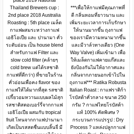
place 2019 National
Thailand Brewers cup :
***เพื่อให้กาแฟมีคุณภาพที่
2nd place 2018 Australia
ดี กลิ่นหอมที่ยาวนาน และ
Roasting : 5th place เมล็ด
เพิ่มระยะเวลาการเก็บรักษา
กาแฟผสมระหว่างกาแฟ
ให้นานมากขึ้น ถุงกาแฟ
เอธิโอเปีย และ ปานามา คั่ว
ของเรามีความหนามากขึ้น
ระดับอ่อน เป็น house blend
และมีวาล์วทางเดียว (One
สำหรับกาแฟ Filter และ
Way Valve) เพิ่มเข้ามา เพื่อ
slow cold filter (คล้ายๆ
ให้เมล็ดกาแฟคายแก๊สและ
cold brew แต่ได้รสชาติ
ยังป้องกันไม่ให้อากาศและ
กาแฟที่ดีกว่า) ที่ขายในร้าน
กลิ่นจากภายนอกเข้าไปใน
คั่วอ่อนเพื่อคง flavor ของ
ถุงกาแฟ*** Ratika Robusta
กาแฟให้ได้มากที่สุด รสชาติ
Italian Roast : กาแฟราติก้า
เปรี้ยวอมหวานแบบผลไม้สุก
โรบัสต้าคั่วกลาง ขนาด 250
รสชาติสตอเบอร์รี่จากกาแฟ
กรัม ? กาแฟไทยโรบัสต้า
เอธิโอเปีย ผสมกับ tropical
แท้ 100% คัดพิเศษ ?
fruit โทนจากกาแฟปานามา
กระบวนการแปรรูป : Dry
เกิดเป็นรสสดชื่นแบบลิ้นจี่ มี
Process ? แหล่งปลูกกาแฟ