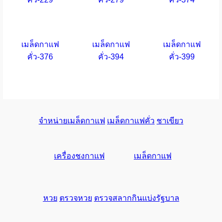
เมล็ดกาแฟ
เมล็ดกาแฟ
เมล็ดกาแฟ
คั่ว-376
คั่ว-394
คั่ว-399
จำหน่ายเมล็ดกาแฟ
เมล็ดกาแฟคั่ว
ชาเขียว
เครื่องชงกาแฟ
เมล็ดกาแฟ
หวย
ตรวจหวย
ตรวจสลากกินแบ่งรัฐบาล