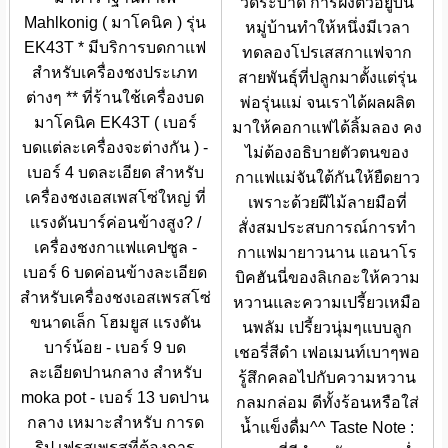
วิดระบาด การฝังตัวอยู่บน
Mahlkonig ( มาโคนิค ) รุ่น
หมู่บ้านทำให้หนึ่งมีเวลา
EK43T * มีบริการบดกาแฟ
ทดลองโปรเสสกาแฟจาก
สำหรับเครื่องชงประเภท
สายพันธุ์ที่ปลูกมาตั้งแต่รุ่น
ต่างๆ ** ที่ร้านใช้เครื่องบด
พ่อรุ่นแม่ จนเราได้ผลผลิต
มาโคนิค EK43T ( เบอร์
มาให้คอกาแฟได้ลิ้มลอง คง
บดเเต่ละเครื่องจะต่างกัน ) -
ไม่ต้องอธิบายตัวตนของ
เบอร์ 4 บดละเอียด สำหรับ
กาแฟแม่จันใต้กันให้ยืดยาว
เครื่องชงเอสเพสโซ่ใหญ่ ที่
เพราะด้วยฝีไม้ลายมือที่
เเรงดันบาร์ค่อนข้างสูง? /
สั่งสมประสบการณ์การทำ
เครื่องชงกาแฟแคปซูล -
กาแฟมายาวนาน แอนาโร
เบอร์ 6 บดค่อนข้างละเอียด
บิคฮันนี่ของลิเกอะให้ความ
สำหรับเครื่องชงเอสเพรสโซ่
หวานและความเปรี้ยวเหมือ
ขนาดเล็ก โฮมยูส เเรงดัน
นพลัม เปรี้ยวนุ่มๆแบบลูก
บาร์น้อย - เบอร์ 9 บด
เชอรี่สีดำ เฟอเมนท์เบาๆพอ
ละเอียดปานกลาง สำหรับ
รู้สึกคลอไปกับความหวาน
moka pot - เบอร์ 13 บดปาน
กลมกล่อม ดีทั้งร้อนหรือใส่
กลาง เหมาะสำหรับ การด
น้ำแข็งดื่ม^^ Taste Note :
ริป เฟรสเพรสที่ต้องการ