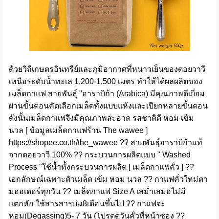
ด้วยวิถีเกษตรอินทรีย์และภูมิอากาศที่หนาวเย็นของดอยวาวี
เหนือระดับน้ำทะเล 1,200-1,500 เมตร ทำให้ได้ผลผลิตของ
เมล็ดกาแฟ สายพันธุ์ "อาราบิก้า (Arabica) มีคุณภาพดีเยี่ยม
ผ่านขั้นตอนคัดเลือกเมล็ดทั้งแบบแห้งและเปียกหลายขั้นตอน
ดังนั้นเมล็ดกาแฟจึงมีคุณภาพสะอาด รสชาติดี หอม เข้ม
นวล [ ข้อมูลเมล็ดกาแฟร้าน The wawee ]
https://shopee.co.th/the_wawee ?? สายพันธุ์อาราบิก้าแท้
จากดอยวาวี 100% ?? กระบวนการผลิตแบบ " Washed
Process "ใช้น้ำทั้งกระบวนการผลิต [ เมล็ดกาแฟคั่ว ] ??
เอกลักษณ์เฉพาะตัวเมล็ด เข้ม หอม นวล ?? กาแฟคั่วใหม่ตา
มออเดอร์ทุกวัน ?? เมล็ดกาแฟ Size A เสม่ำเสมอไม่มี
แตกหัก ใช้สารสารบ่ม8เดือนขึ้นไป ?? กาแฟจะ
หอม(Degassing)5- 7 วัน (โปรดดูวันคั่วที่หน้าซอง ??