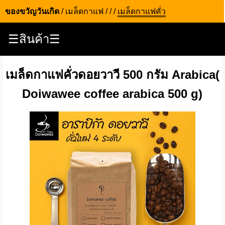
ของขวัญวันเกิด
/
เมล็ดกาแฟ
/
/
/
เมล็ดกาแฟคั่ว
☰สินค้า☰
เมล็ดกาแฟคั่วดอยวาวี 500 กรัม Arabica(
Doiwawee coffee arabica 500 g)