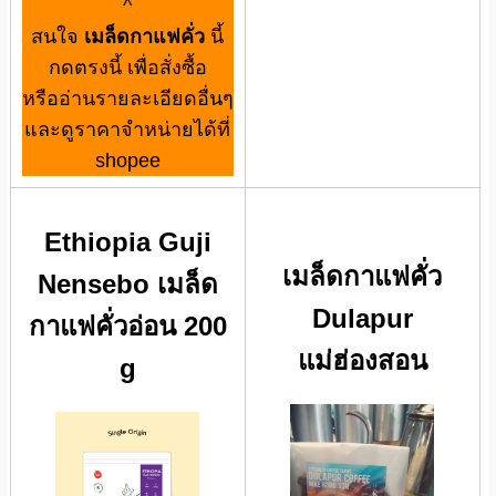
^
สนใจ
เมล็ดกาแฟคั่ว
นี้
กดตรงนี้ เพื่อสั่งซื้อ
หรืออ่านรายละเอียดอื่นๆ
และดูราคาจำหน่ายได้ที่
shopee
Ethiopia Guji
เมล็ดกาแฟคั่ว
Nensebo เมล็ด
Dulapur
กาแฟคั่วอ่อน 200
แม่ฮ่องสอน
g