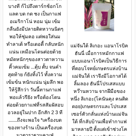
บางที ก้ไปถึงดาร์กช้อกโก
แลต บด กด ชง เป็นกาแฟ
อเมริกาโน่ หอม นุ่ม เข้ม
กลืนยังมีปลายติดหวานนิดๆ
พอให้ชุ่มคอ เเต่พอใส่นม
ทำลาเต้ หรือเดอตี้ กลับหนัก
แม่จันใต้ ลิเกอะ แอนาโรบิค
เเน่น เหมือนโดนต่อยด้วย
ฮันนี่ เมื่อการหมักกาแฟ
หมัดหนักๆของสาวตาหวาน
แบบแอนาโรบิคเป็นวิธีการ
คิ้วคมเข้ม ...ตุ้บ ตั้บ จนคำ
ที่ตอบโจทย์เกษตรแห่งบ้าน
สุดท้าย ก้ยังทิ้งไว้ ทั้งความ
แม่จันใต้ เราจึงมีโอกาสได้
เข้มข้น หนักเเน่น นุ่มลึก พอ
ลิ้มลอง ฮันนี่โปรเสสแบบ
ให้รู้สึกว่า วันนี้ทานกาแฟ
หว๊านหวาน จากฝีมือของ
พอเเล้วรึยัง หรือต้องโดน
หนึ่ง ลิเกอะ(โคนันคุง คนติด
ต่อยด้วยกาแฟที่รสสัมผัสอบ
ดอย)เกษตรกรและโปรเสส
อวลอยุ่ในปาก อีกสัก 2 3 ที
เซอร์ตัวกลั่นแห่งบ้านแม่จัน
.......ถึงจะพอใจ *เครื่องบด
ใต้ ที่กลับบ้านเพื่อทำกาแฟ
ของทางร้าน เป็นเครื่องบด
มาหลายปี ตั้งแต่เข้าช่วงโค
มาตาราฐานคาเฟ่