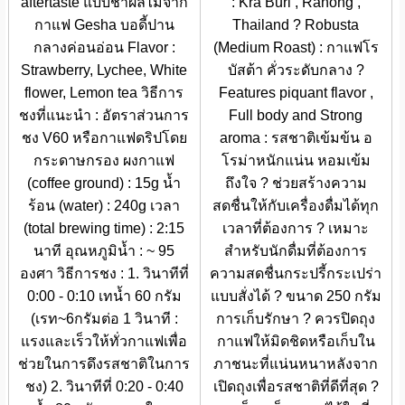
aftertaste แบบชาผลไม้จาก
: Kra Buri , Ranong ,
กาแฟ Gesha บอดี้ปาน
Thailand ? Robusta
กลางค่อนอ่อน Flavor :
(Medium Roast) : กาแฟโร
Strawberry, Lychee, White
บัสต้า คั่วระดับกลาง ?
flower, Lemon tea วิธีการ
Features piquant flavor ,
ชงที่แนะนำ : อัตราส่วนการ
Full body and Strong
ชง V60 หรือกาแฟดริปโดย
aroma : รสชาติเข้มข้น อ
กระดาษกรอง ผงกาแฟ
โรม่าหนักแน่น หอมเข้ม
(coffee ground) : 15g น้ำ
ถึงใจ ? ช่วยสร้างความ
ร้อน (water) : 240g เวลา
สดชื่นให้กับเครื่องดื่มได้ทุก
(total brewing time) : 2:15
เวลาที่ต้องการ ? เหมาะ
นาที อุณหภูมิน้ำ : ~ 95
สำหรับนักดื่มที่ต้องการ
องศา วิธีการชง : 1. วินาทีที่
ความสดชื่นกระปรี้กระเปร่า
0:00 - 0:10 เทน้ำ 60 กรัม
แบบสั่งได้ ? ขนาด 250 กรัม
(เรท~6กรัมต่อ 1 วินาที :
การเก็บรักษา ? ควรปิดถุง
แรงและเร็วให้ทั่วกาแฟเพื่อ
กาแฟให้มิดชิดหรือเก็บใน
ช่วยในการดึงรสชาติในการ
ภาชนะที่แน่นหนาหลังจาก
ชง) 2. วินาทีที่ 0:20 - 0:40
เปิดถุงเพื่อรสชาติที่ดีที่สุด ?