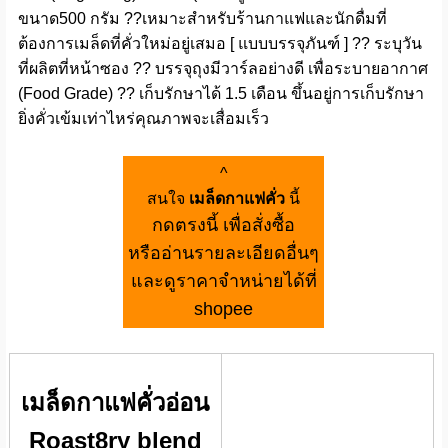
ขนาด500 กรัม ??เหมาะสำหรับร้านกาแฟและนักดื่มที่
ต้องการเมล็ดที่คั่วใหม่อยู่เสมอ [ แบบบรรจุภันฑ์ ] ?? ระบุวัน
ที่ผลิตที่หน้าซอง ?? บรรจุถุงมีวาร์ลอย่างดี เพื่อระบายอากาศ
(Food Grade) ?? เก็บรักษาได้ 1.5 เดือน ขึ้นอยู่การเก็บรักษา
ยิ่งคั่วเข้มเท่าไหร่คุณภาพจะเสื่อมเร็ว
^
สนใจ
เมล็ดกาแฟคั่ว
นี้
กดตรงนี้ เพื่อสั่งซื้อ
หรืออ่านรายละเอียดอื่นๆ
และดูราคาจำหน่ายได้ที่
shopee
เมล็ดกาแฟคั่วอ่อน
Roast8ry blend