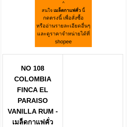
^
สนใจ
เมล็ดกาแฟคั่ว
นี้
กดตรงนี้ เพื่อสั่งซื้อ
หรืออ่านรายละเอียดอื่นๆ
และดูราคาจำหน่ายได้ที่
shopee
NO 108
COLOMBIA
FINCA EL
PARAISO
VANILLA RUM -
เมล็ดกาแฟคั่ว