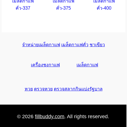
เมล็ดกาแฟ
เมล็ดกาแฟ
เมล็ดกาแฟ
คั่ว-337
คั่ว-375
คั่ว-400
จำหน่ายเมล็ดกาแฟ
เมล็ดกาแฟคั่ว
ชาเขียว
เครื่องชงกาแฟ
เมล็ดกาแฟ
หวย
ตรวจหวย
ตรวจสลากกินแบ่งรัฐบาล
© 2026
fillbuddy.com
. All rights reserved.