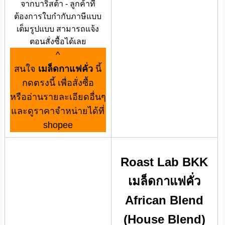
จากบาริสต้า - ลูกค้าที่
ต้องการใบกำกับภาษีแบบ
เต็มรูปแบบ สามารถแจ้ง
ตอนสั่งซื้อได้เลย
^
สนใจ
เมล็ดกาแฟคั่ว
นี้
กดตรงนี้ เพื่อสั่งซื้อ
หรืออ่านรายละเอียดอื่นๆ
และดูราคาจำหน่ายได้ที่
shopee
Roast Lab BKK
เมล็ดกาแฟคั่ว
African Blend
(House Blend)