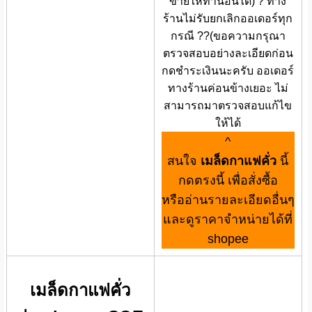
ขายใหท่านอื่นได้) ? ทาง
ร้านไม่รับยกเลิกออเดอร์ทุก
กรณี ??(ขอความกรุณา
ตรวจสอบอย่างละเอียดก่อน
กดชำระเงินนะครับ ออเดอร์
ทางร้านค่อนข้างเยอะ ไม่
สามารถมาตรวจสอบแก้ไข
ให้ได้
^
สนใจ
เมล็ดกาแฟคั่ว
นี้
กดตรงนี้ เพื่อสั่งซื้อ
หรืออ่านรายละเอียดอื่นๆ
และดูราคาจำหน่ายได้ที่
shopee
เมล็ดกาแฟคั่ว