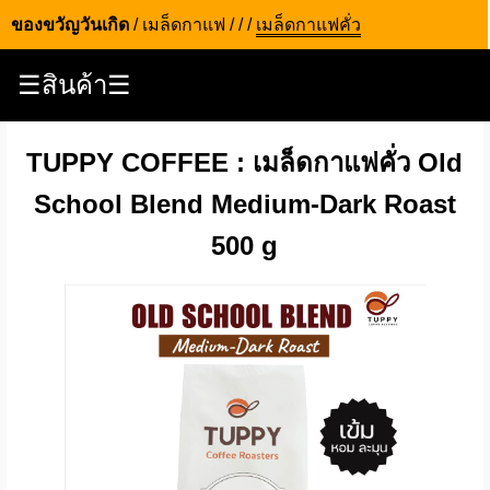
ของขวัญวันเกิด
/
เมล็ดกาแฟ
/
/
/
เมล็ดกาแฟคั่ว
☰สินค้า☰
TUPPY COFFEE : เมล็ดกาแฟคั่ว Old
School Blend Medium-Dark Roast
500 g