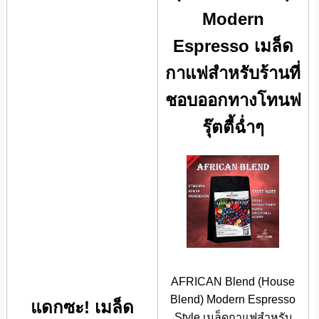
Modern
Espresso เมล็ด
กาแฟสำหรับร้านที่
ชอบออกทางโทนฟ
รุ๊ตตี้ฉ่ำๆ
AFRICAN Blend (House
Blend) Modern Espresso
แดกซะ! เมล็ด
Style เมล็ดกาแฟสำหรับ