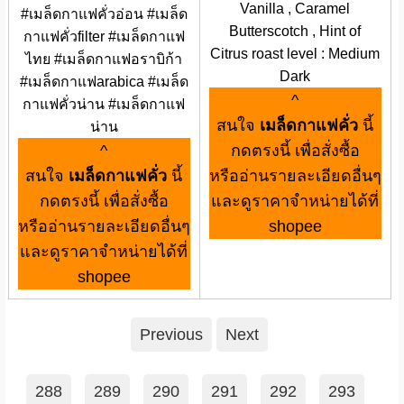
Vanilla , Caramel
#เมล็ดกาแฟคั่วอ่อน #เมล็ด
Butterscotch , Hint of
กาแฟคั่วfilter #เมล็ดกาแฟ
Citrus roast level : Medium
ไทย #เมล็ดกาแฟอราบิก้า
Dark
#เมล็ดกาแฟarabica #เมล็ด
^
กาแฟคั่วน่าน #เมล็ดกาแฟ
สนใจ
เมล็ดกาแฟคั่ว
นี้
น่าน
^
กดตรงนี้ เพื่อสั่งซื้อ
สนใจ
เมล็ดกาแฟคั่ว
นี้
หรืออ่านรายละเอียดอื่นๆ
กดตรงนี้ เพื่อสั่งซื้อ
และดูราคาจำหน่ายได้ที่
หรืออ่านรายละเอียดอื่นๆ
shopee
และดูราคาจำหน่ายได้ที่
shopee
Previous
Next
288
289
290
291
292
293