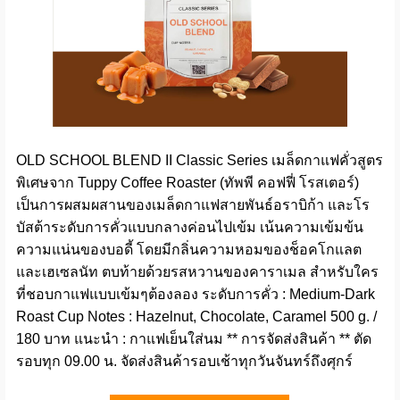
OLD SCHOOL BLEND II Classic Series เมล็ดกาแฟคั่วสูตร
พิเศษจาก Tuppy Coffee Roaster (ทัพพี คอฟฟี่ โรสเตอร์)
เป็นการผสมผสานของเมล็ดกาแฟสายพันธ์อราบิก้า และโร
บัสต้าระดับการคั่วแบบกลางค่อนไปเข้ม เน้นความเข้มข้น
ความแน่นของบอดี้ โดยมีกลิ่นความหอมของช็อคโกแลต
และเฮเซลนัท ตบท้ายด้วยรสหวานของคาราเมล สำหรับใคร
ที่ชอบกาแฟแบบเข้มๆต้องลอง ระดับการคั่ว : Medium-Dark
Roast Cup Notes : Hazelnut, Chocolate, Caramel 500 g. /
180 บาท แนะนำ : กาแฟเย็นใส่นม ** การจัดส่งสินค้า ** ตัด
รอบทุก 09.00 น. จัดส่งสินค้ารอบเช้าทุกวันจันทร์ถึงศุกร์