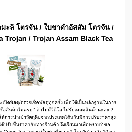
วมะลิ โตรจัน / ใบชาดำอัสสัม โตรจัน /
 Trojan / Trojan Assam Black Tea
ปิดพัสดุ/ตรวจเช็คพัสดุทุกครั้ง เพื่อใช้เป็นหลักฐานในการ
สินค้าไม่ครบ * ถ้าไม่มีวิดีโอ ไม่รับเคลมสินค้านะคะ ?
ลให้การนำเข้าวัตถุดิบจากประเทศไต้หวันมีการปรับราคาสูง
็ได้ปรับขึ้นราคากับทางร้านค้า จึงเรียนมาเพื่อทราบ? ขอ
 Green Tea Trojan (ใบชาเขียวมะลิ-โตรจัน) ยกลัง 10 ห่อ