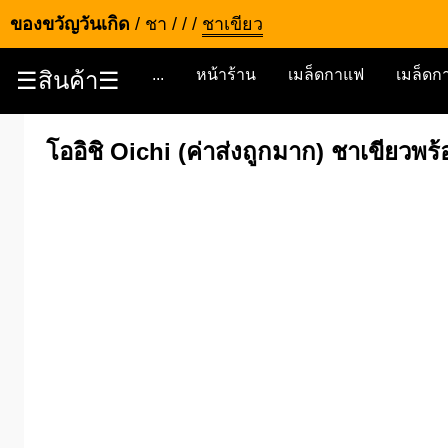
ของขวัญวันเกิด
/
ชา
/
/
/
ชาเขียว
...
หน้าร้าน
เมล็ดกาแฟ
เมล็ดกา
☰สินค้า☰
โออิชิ Oichi (ค่าส่งถูกมาก) ชาเขียวพร