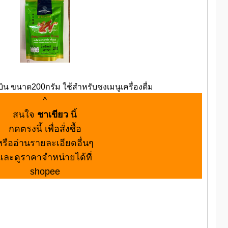
ิน ขนาด200กรัม ใช้สำหรับชงเมนูเครื่องดื่ม
^
สนใจ
ชาเขียว
นี้
กดตรงนี้ เพื่อสั่งซื้อ
หรืออ่านรายละเอียดอื่นๆ
และดูราคาจำหน่ายได้ที่
shopee