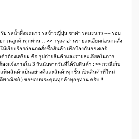
รับ รสน้ำผึ้งมะนาว รสข้าวญี่ปุ่น ชาดำ รสมะนาว ---- รอบ
.. รบกวนลูกค้าทุกท่าน : : >> กรุณาอ่านรายละเอียดก่อนกดสั่ง
้เรียบร้อยก่อนกดสั่งซื้อสินค้า เพื่อป้องกันออเดอร์
ูกค้าต้องเตรียม คือ รูปถ่ายสินค้าและรายละเอียดในการ
จ้งภายใน 3 วันนับจากวันที่ได้รับสินค้า : >> กรณีเก็บ
คสินค้าเป็นอย่างดีและสินค้าทุกชิ้น เป็นสินค้าที่ใหม่
ีพาณิชย์ ) ขอขอบพระคุณทุกค้าทุกๆท่าน ครับ !!