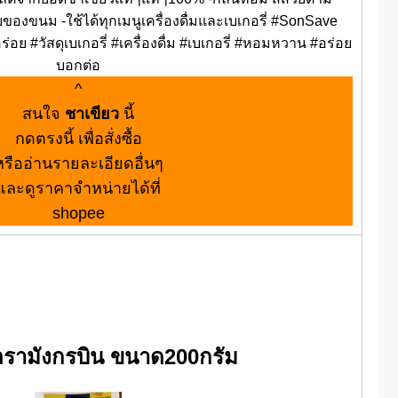
บของขนม -ใช้ได้ทุกเมนูเครื่องดื่มและเบเกอรี่ #SonSave
ร่อย #วัสดุเบเกอรี่ #เครื่องดื่ม #เบเกอรี่ #หอมหวาน #อร่อย
บอกต่อ
^
สนใจ
ชาเขียว
นี้
กดตรงนี้ เพื่อสั่งซื้อ
หรืออ่านรายละเอียดอื่นๆ
และดูราคาจำหน่ายได้ที่
shopee
ตรามังกรบิน ขนาด200กรัม