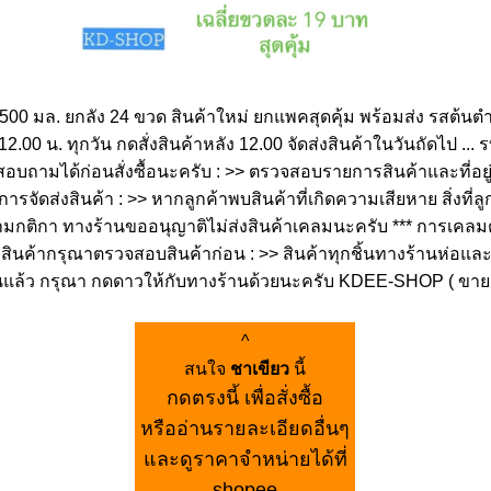
500 มล. ยกลัง 24 ขวด สินค้าใหม่ ยกแพคสุดคุ้ม พร้อมส่ง รสต้นตำ
อบ 12.00 น. ทุกวัน กดสั่งสินค้าหลัง 12.00 จัดส่งสินค้าในวันถัดไป .
อบถามได้ก่อนสั่งซื้อนะครับ : >> ตรวจสอบรายการสินค้าและที่อยู่ให
ัดส่งสินค้า : >> หากลูกค้าพบสินค้าที่เกิดความเสียหาย สิ่งที่ล
ิกา ทางร้านขออนุญาติไม่ส่งสินค้าเคลมนะครับ *** การเคลมต้องแ
สินค้ากรุณาตรวจสอบสินค้าก่อน : >> สินค้าทุกชิ้นทางร้านห่อและแพ็
วนแล้ว กรุณา กดดาวให้กับทางร้านด้วยนะครับ KDEE-SHOP ( ขายด
^
สนใจ
ชาเขียว
นี้
กดตรงนี้ เพื่อสั่งซื้อ
หรืออ่านรายละเอียดอื่นๆ
และดูราคาจำหน่ายได้ที่
shopee