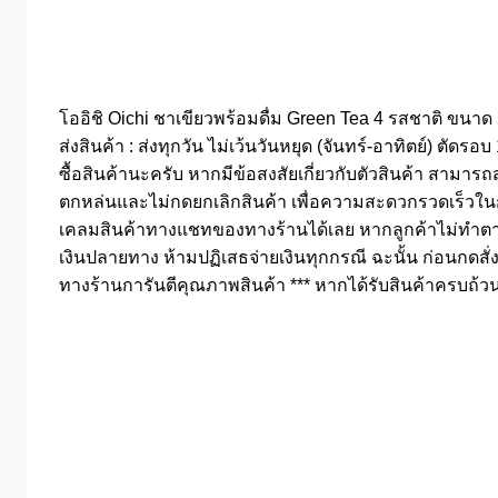
โออิชิ Oichi ชาเขียวพร้อมดื่ม Green Tea 4 รสชาติ ขนาด 
ส่งสินค้า : ส่งทุกวัน ไม่เว้นวันหยุด (จันทร์-อาทิตย์) ตัดร
ซื้อสินค้านะครับ หากมีข้อสงสัยเกี่ยวกับตัวสินค้า สามารถส
ตกหล่นและไม่กดยกเลิกสินค้า เพื่อความสะดวกรวดเร็วในการจ
เคลมสินค้าทางแชทของทางร้านได้เลย หากลูกค้าไม่ทำตามกต
เงินปลายทาง ห้ามปฏิเสธจ่ายเงินทุกกรณี ฉะนั้น ก่อนกดสั่ง
ทางร้านการันตีคุณภาพสินค้า *** หากได้รับสินค้าครบถ้