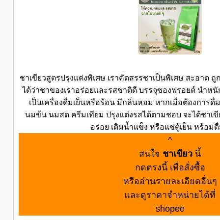
ชาเขียวสูตรปรุงแต่งพิเศษ เราคัดสรรชาเป็นพิเศษ สะอาด ถูก
ได้ว่าชาของเราอร่อยและรสชาติดี บรรจุซองฟรอยด์ นำหน
เป็นเครื่องดื่มเย็นหรือร้อน มีกลิ่นหอม หากเมื่อต้องการดื
นมข้น นมสด ครีมเทียม ปรุงแต่งรสได้ตามชอบ จะได้ชาเขี
อร่อย เติมน้ำแข็ง หรือแช่ตู้เย็น หร้อมดื
^
สนใจ
ชาเขียว
นี้
กดตรงนี้ เพื่อสั่งซื้อ
หรืออ่านรายละเอียดอื่นๆ
และดูราคาจำหน่ายได้ที่
shopee