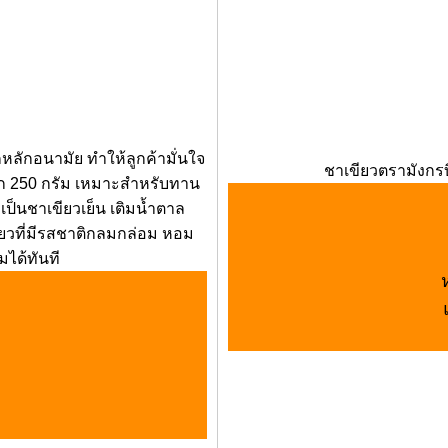
หลักอนามัย ทำให้ลูกค้ามั่นใจ
ชาเขียวตรามังกรบ
ัก 250 กรัม เหมาะสำหรับทาน
่มเป็นชาเขียวเย็น เติมน้ำตาล
ยวที่มีรสชาติกลมกล่อม หอม
่มได้ทันที