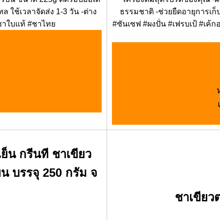
ใช้เวลาจัดส่ง 1-3 วัน -ต่าง
ธรรมชาติ -ช่วยยืดอายุการเก็
ผงชาใบแท้ #ชาไทย
#ซันเซฟ #ผงปั่น #เฟรบเป้ #เค้กอ
ย็น กรีนที ชาเขียว
็น บรรจุ 250 กรัม จ
ชาเขียว