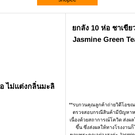
ยกลัง 10 ห่อ ชาเขีย
Jasmine Green Tea
 ไม่แต่งกลิ่นมะลิ
**รบกวนคุณลูกค้าถ่ายวิดีโอขณะเ
ตรวจสอบกรณีสินค้ามีปัญหาหรือ
เนื่องด้วยสถาการณ์โควิด ส่งผ
ขึ้น ซึ่งส่งผลให้ทางโรงงานก
ขอบพระคุณอย่างสูงค่ะ Jasmine