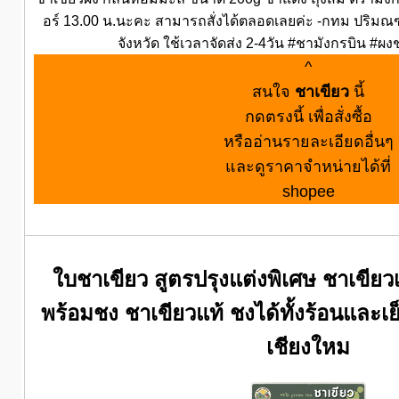
อร์ 13.00 น.นะคะ สามารถสั่งได้ตลอดเลยค่ะ -กทม ปริมณฑล 
จังหวัด ใช้เวลาจัดส่ง 2-4วัน #ชามังกรบิน #
^
สนใจ
ชาเขียว
นี้
กดตรงนี้ เพื่อสั่งซื้อ
หรืออ่านรายละเอียดอื่นๆ
และดูราคาจำหน่ายได้ที่
shopee
ใบชาเขียว สูตรปรุงแต่งพิเศษ ชาเขียวเ
พร้อมชง ชาเขียวแท้ ชงได้ทั้งร้อนและเย
เชียงใหม