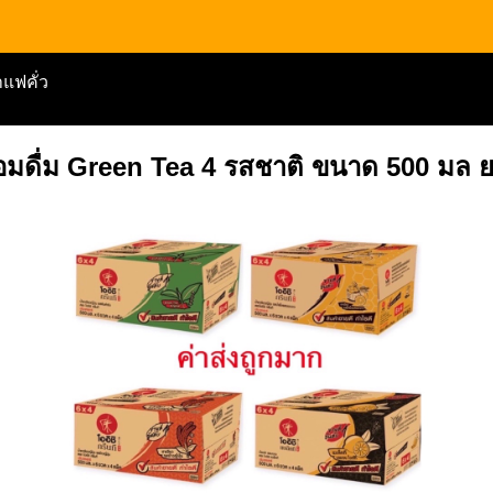
แฟคั่ว
้อมดื่ม Green Tea 4 รสชาติ ขนาด 500 มล ยก