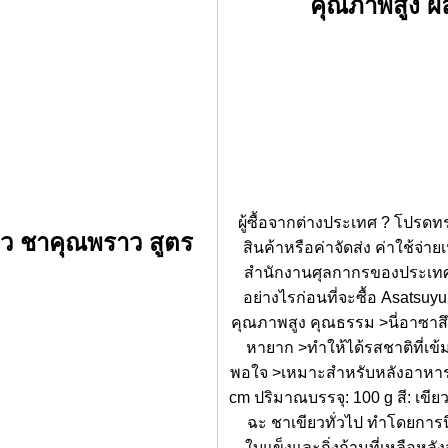
คุณภาพสูง ผล
ผู้ซื้อจากต่างประเทศ ? โปรดท
ยว ชาคุณพราว สูตร
สินค้าหรือค่าจัดส่ง ค่าใช้จ่า
สำนักงานศุลกากรของประเทศของ
อย่างไรก่อนที่จะซื้อ Asatsuy
คุณภาพสูง คุณธรรม >นี่อาซาสึยุ
หายาก >ทำให้ได้รสชาติที่เข
พอใจ >เหมาะสำหรับหลังอาหารแล
cm ปริมาณบรรจุ: 100 g สี: เขียว ด
ฉะ ชาเขียวทั่วไป ทำโดยกา
ใบแข็งและกิ่งก้านที่เหลือห