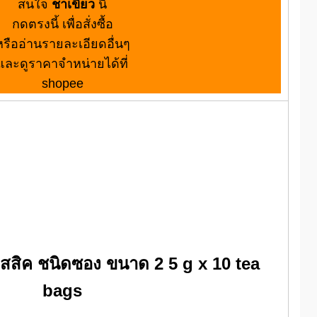
สนใจ
ชาเขียว
นี้
กดตรงนี้ เพื่อสั่งซื้อ
หรืออ่านรายละเอียดอื่นๆ
และดูราคาจำหน่ายได้ที่
shopee
สสิค ชนิดซอง ขนาด 2 5 g x 10 tea
bags