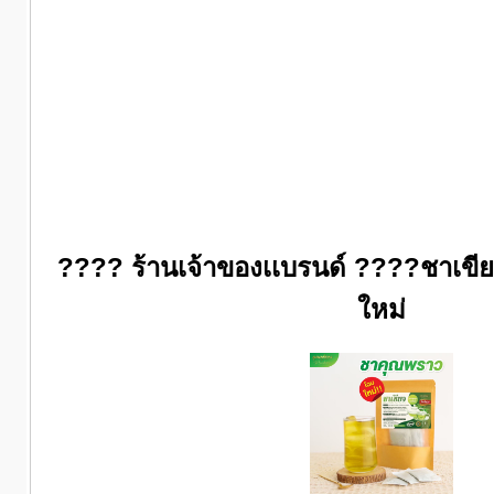
???? ร้านเจ้าของเเบรนด์ ????ชาเขี
ใหม่