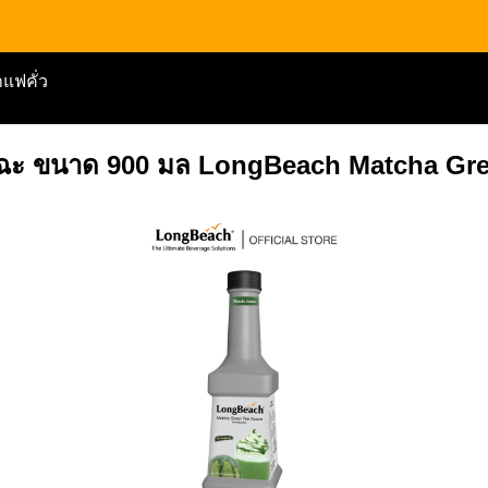
แฟคั่ว
ทฉะ ขนาด 900 มล LongBeach Matcha Gre