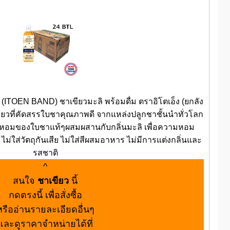
OEN BAND) ชาเขียวมะลิ พร้อมดื่ม ตราอิโตเอ็ง (ยกลัง
ขียวที่คัดสรรใบชาคุณภาพดี จากแหล่งปลูกชาชั้นนำทั่วโลก
วามหอมของใบชาแท้ๆผสมผสานกับกลิ่นมะลิ เพื่อความหอม
ไม่ใส่วัตถุกันเสีย ไม่ใส่สีผสมอาหาร ไม่มีการแต่งกลิ่นและ
รสชาติ
^
สนใจ
ชาเขียว
นี้
กดตรงนี้ เพื่อสั่งซื้อ
หรืออ่านรายละเอียดอื่นๆ
และดูราคาจำหน่ายได้ที่