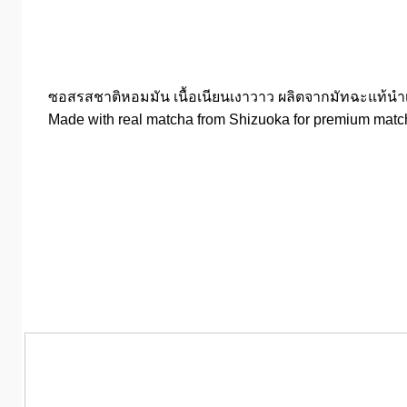
ซอสรสชาติหอมมัน เนื้อเนียนเงาวาว ผลิตจากมัทฉะแท้นำเข
Made with real matcha from Shizuoka for premium matcha