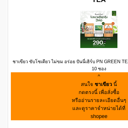
ชาเขียว ขับโซเดียว ไม่ขม อร่อย ปันนี่เฮิร์บ PN GREEN TEA
10 ซอง
^
สนใจ
ชาเขียว
นี้
กดตรงนี้ เพื่อสั่งซื้อ
หรืออ่านรายละเอียดอื่นๆ
และดูราคาจำหน่ายได้ที่
shopee