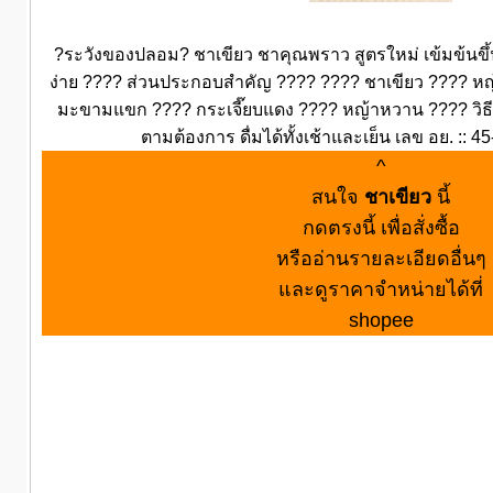
?ระวังของปลอม? ชาเขียว ชาคุณพราว สูตรใหม่ เข้มข้นขึ
ง่าย ???? ส่วนประกอบสำคัญ ???? ???? ชาเขียว ???? ห
มะขามแขก ???? กระเจี๊ยบแดง ???? หญ้าหวาน ???? วิธีดื่ม
ตามต้องการ ดื่มได้ทั้งเช้าและเย็น เลข อย. :: 
^
สนใจ
ชาเขียว
นี้
กดตรงนี้ เพื่อสั่งซื้อ
หรืออ่านรายละเอียดอื่นๆ
และดูราคาจำหน่ายได้ที่
shopee