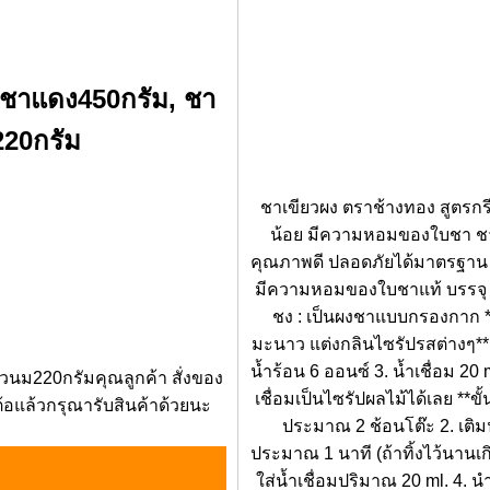
 ชาแดง450กรัม, ชา
220กรัม
ชาเขียวผง ตราช้างทอง สูตรกรี
น้อย มีความหอมของใบชา ชาเข
คุณภาพดี ปลอดภัยได้มาตรฐาน 
มีความหอมของใบชาแท้ บรรจ
ชง : เป็นผงชาแบบกรองกาก **
มะนาว แต่งกลินไซรัปรสต่างๆ** 
น้ำร้อน 6 ออนซ์ 3. น้ำเชื่อม 
วนม220กรัมคุณลูกค้า สั่งของ
เชื่อมเป็นไซรัปผลไม้ได้เลย **
ต้อแล้วกรุณารับสินค้าด้วยนะ
ประมาณ 2 ช้อนโต๊ะ 2. เติมน
ประมาณ 1 นาที (ถ้าทิ้งไว้นาน
ใส่น้ำเชื่อมปริมาณ 20 ml. 4. นำเ