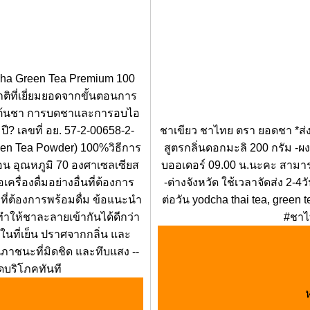
cha Green Tea Premium 100
ติที่เยี่ยมยอดจากขั้นตอนการ
ูกต้นชา การบดชาและการอบไอ
ปี? เลขที่ อย. 57-2-00658-2-
ชาเขียว ชาไทย ตรา ยอดชา *ส่งไว
een Tea Powder) 100%วิธีการ
สูตรกลิ่นดอกมะลิ 200 กรัม -ผง
ร้อน อุณหภูมิ 70 องศาเซลเซียส
บออเดอร์ 09.00 น.นะคะ สามารถ
รื่องดื่มอย่างอื่นที่ต้องการ
-ต่างจังหวัด ใช้เวลาจัดส่ง 2-4
มที่ต้องการพร้อมดื่ม ข้อแนะนำ
ต่อวัน yodcha thai tea, gree
ทำให้ชาละลายเข้ากันได้ดีกว่า
#ชาไ
ในที่เย็น ปราศจากกลิ่น และ
นภาชนะที่มิดชิด และทึบแสง --
ุดบริโภคทันที