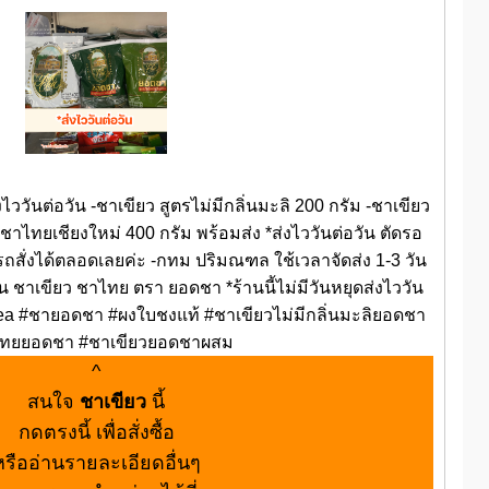
วันต่อวัน -ชาเขียว สูตรไม่มีกลิ่นมะลิ 200 กรัม -ชาเขียว
ชาไทยเชียงใหม่ 400 กรัม พร้อมส่ง *ส่งไววันต่อวัน ตัดรอ
สั่งได้ตลอดเลยค่ะ -กทม ปริมณฑล ใช้เวลาจัดส่ง 1-3 วัน
วัน ชาเขียว ชาไทย ตรา ยอดชา *ร้านนี้ไม่มีวันหยุดส่งไววัน
n tea #ชายอดชา #ผงใบชงแท้ #ชาเขียวไม่มีกลิ่นมะลิยอดชา
ทยยอดชา #ชาเขียวยอดชาผสม
^
สนใจ
ชาเขียว
นี้
กดตรงนี้ เพื่อสั่งซื้อ
หรืออ่านรายละเอียดอื่นๆ