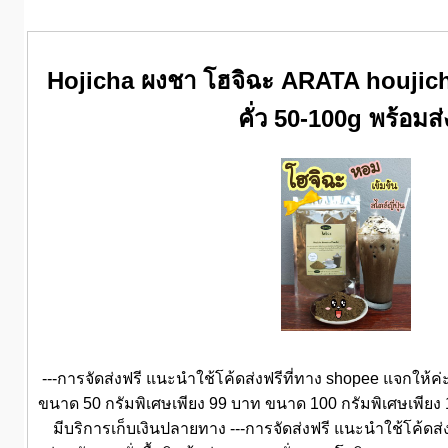
Hojicha ผงชา โฮจิฉะ ARATA houjic
คั่ว 50-100g พร้อมส่
---การจัดส่งฟรี แนะนำใช้โค้ดส่งฟรีที่ทาง shopee แจกให้ค่ะ ร
ขนาด 50 กรัมพิเศษเพียง 99 บาท ขนาด 100 กรัมพิเศษเพียง 15
มีบริการเก็บเงินปลายทาง ---การจัดส่งฟรี แนะนำใช้โค้ดส่