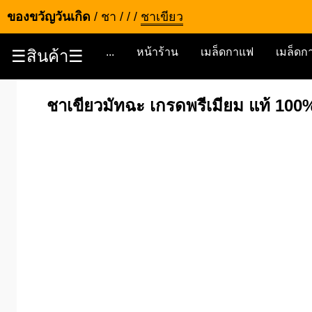
ของขวัญวันเกิด
/
ชา
/
/
/
ชาเขียว
...
หน้าร้าน
เมล็ดกาแฟ
เมล็ดกา
☰สินค้า☰
ชาเขียวมัทฉะ เกรดพรีเมียม แท้ 100