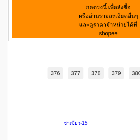
กดตรงนี้ เพื่อสั่งซื้อ
หรืออ่านรายละเอียดอื่นๆ
และดูราคาจำหน่ายได้ที่
shopee
376
377
378
379
38
ชาเขียว-15