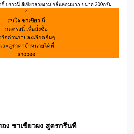
กกี้ บราวนี่ สีเขียวสวยงาม กลิ่นหอมมาก ขนาด 200กรัม
^
สนใจ
ชาเขียว
นี้
กดตรงนี้ เพื่อสั่งซื้อ
หรืออ่านรายละเอียดอื่นๆ
และดูราคาจำหน่ายได้ที่
shopee
อง ชาเขียวผง สูตรกรีนที