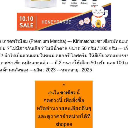
ยว เกรดพรีเมียม (Premium Matcha) --- Kirimatcha: ชาเขียวมัทฉ
ทียม ? ไม่มีสารกันเสีย ? ไม่มีน้ำตาล ขนาด 50 กรัม / 100 กรัม --
? นำไปเป็นส่วนผสมในขนม เบเกอรี่ ไอศครีม ให้สีเขียวสดแบบธรรมชาต
ชาเขียวหลังแกะแล้ว --- มี 2 ขนาดให้เลือก 50 กรัม และ 100 กรัม 
ชง ด้านหลังซอง ---ผลิต : 2023 ---หมดอายุ : 2025
^
สนใจ
ชาเขียว
นี้
กดตรงนี้ เพื่อสั่งซื้อ
หรืออ่านรายละเอียดอื่นๆ
และดูราคาจำหน่ายได้ที่
shopee