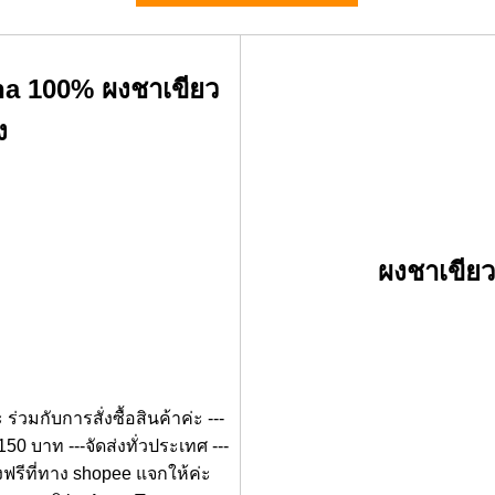
ha 100% ผงชาเขียว
ง
ผงชาเขียว
่วมกับการสั่งซื้อสินค้าค่ะ ---
0 บาท ---จัดส่งทั่วประเทศ ---
งฟรีที่ทาง shopee แจกให้ค่ะ