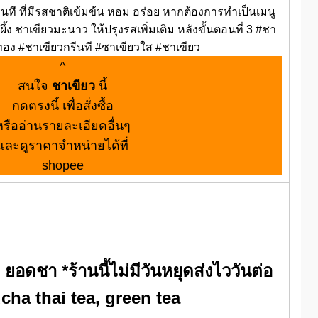
วกรีนที ที่มีรสชาติเข้มข้น หอม อร่อย หากต้องการทำเป็นเมนู
ผึ้ง ชาเขียวมะนาว ให้ปรุงรสเพิ่มเติม หลังขั้นตอนที่ 3 #ชา
ทอง #ชาเขียวกรีนที #ชาเขียวใส #ชาเขียว
^
สนใจ
ชาเขียว
นี้
กดตรงนี้ เพื่อสั่งซื้อ
หรืออ่านรายละเอียดอื่นๆ
และดูราคาจำหน่ายได้ที่
shopee
อดชา *ร้านนี้ไม่มีวันหยุดส่งไววันต่อ
dcha thai tea, green tea