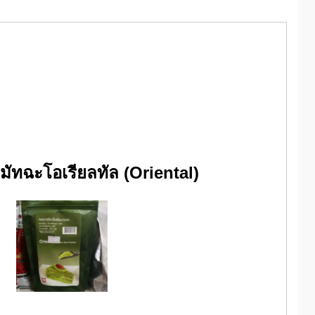
มัทฉะโอเรียลทัล (Oriental)