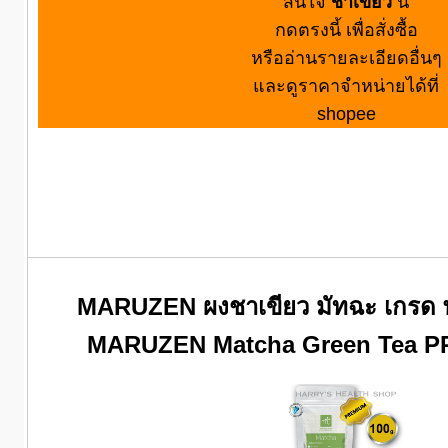
สนใจ
ชาเขียว
นี้
กดตรงนี้ เพื่อสั่งซื้อ
หรืออ่านรายละเอียดอื่นๆ
และดูราคาจำหน่ายได้ที่
shopee
MARUZEN ผงชาเขียว มัทฉะ เกรด พรี
MARUZEN Matcha Green Tea P