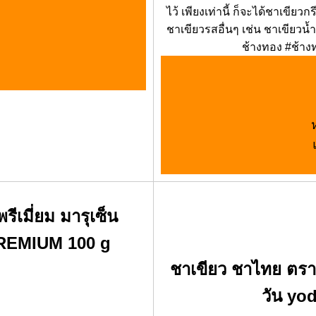
ไว้ เพียงเท่านี้ ก็จะได้ชาเขีย
ชาเขียวรสอื่นๆ เช่น ชาเขียวน้ำ
ช้างทอง #ช้าง
เมี่ยม มารุเซ็น
REMIUM 100 g
ชาเขียว ชาไทย ตรา ย
วัน yo