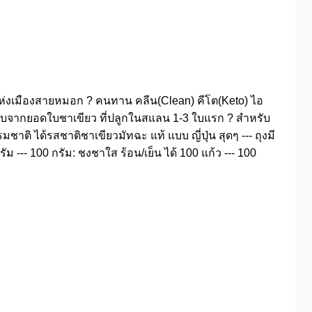
ะแห่งเมืองสายหมอก ? คนทาน คลีน(Clean) คีโต(Keto) ไอ
- เก็บจากยอดใบชาเขียว ที่ปลูกในสแลน 1-3 ใบแรก ? สำหรับ
ิ ได้รสชาติชาเขียวมัทฉะ แท้ แบบ ญี่ปุ่น สุดๆ --- ถุงมี
--- 100 กรัม: ชงชาใส ร้อน/เย็น ได้ 100 แก้ว --- 100