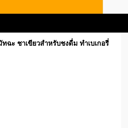
ทฉะ ชาเขียวสำหรับชงดื่ม ทำเบเกอรี่