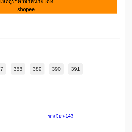
และดูราคาจำหน่ายได้ที่
shopee
87
388
389
390
391
ชาเขียว-143