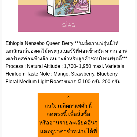
Ethiopia Nensebo Queen Berry ***เมล็ดกาแฟรุ่นนี้ให้
เอกลักษณ์ของผลไม้ตระกูลเบอร์รี่ที่ค่อนข้างชัด หวาน อาฟ
เตอร์เทสค่อนข้างลึก เหมาะสำหรับลูกค้าชอบโทนฟรุตตี้***
Process : Natural Altitude : 1,700- 1,950 masl. Varietals :
Heirloom Taste Note : Mango, Strawberry, Blueberry,
Floral Medium Light Roast ขนาด มี 100 กรัม 200 กรัม
^
สนใจ
เมล็ดกาแฟคั่ว
นี้
กดตรงนี้ เพื่อสั่งซื้อ
หรืออ่านรายละเอียดอื่นๆ
และดูราคาจำหน่ายได้ที่