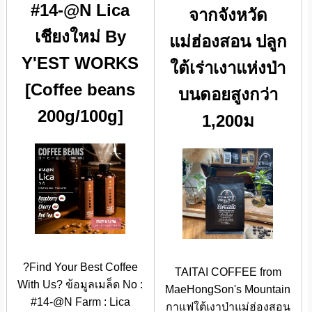
#14-@N Lica
จากจังหวัด
เชียงใหม่ By
แม่ฮ่องสอน ปลูก
Y'EST WORKS
ใต้เร่าเงาแห่งป่า
[Coffee beans
บนดอยสูงกว่า
200g/100g]
1,200ม
?Find Your Best Coffee
TAITAI COFFEE from
With Us? ข้อมูลเมล็ด No :
MaeHongSon's Mountain
#14-@N Farm : Lica
กาแฟใต้เงาป่าแม่ฮ่องสอน