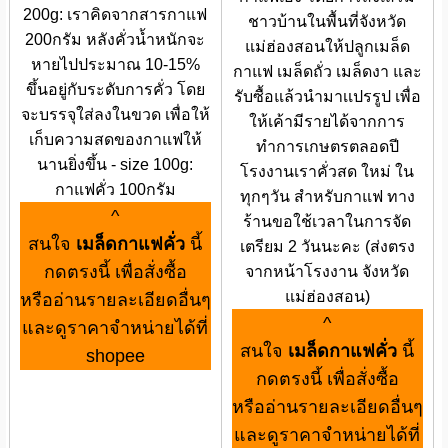
200g: เราคิดจากสารกาแฟ
ชาวบ้านในพื้นที่จังหวัด
200กรัม หลังคั่วน้ำหนักจะ
แม่ฮ่องสอนให้ปลูกเมล็ด
หายไปประมาณ 10-15%
กาแฟ เมล็ดถั่ว เมล็ดงา และ
ขึ้นอยู่กับระดับการคั่ว โดย
รับซื้อแล้วนำมาเเปรรูป เพื่อ
จะบรรจุใส่ลงในขวด เพื่อให้
ให้เค้ามีรายได้จากการ
เก็บความสดของกาแฟให้
ทำการเกษตรตลอดปี
นานยิ่งขึ้น - size 100g:
โรงงานเราคั่วสด ใหม่ ใน
กาแฟคั่ว 100กรัม
ทุกๆวัน สำหรับกาแฟ ทาง
^
ร้านขอใช้เวลาในการจัด
สนใจ
เมล็ดกาแฟคั่ว
นี้
เตรียม 2 วันนะคะ (ส่งตรง
กดตรงนี้ เพื่อสั่งซื้อ
จากหน้าโรงงาน จังหวัด
แม่ฮ่องสอน)
หรืออ่านรายละเอียดอื่นๆ
^
และดูราคาจำหน่ายได้ที่
สนใจ
เมล็ดกาแฟคั่ว
นี้
shopee
กดตรงนี้ เพื่อสั่งซื้อ
หรืออ่านรายละเอียดอื่นๆ
และดูราคาจำหน่ายได้ที่