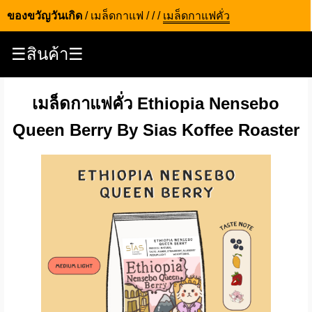
ของขวัญวันเกิด
/
เมล็ดกาแฟ
/
/
/
เมล็ดกาแฟคั่ว
☰สินค้า☰
เมล็ดกาแฟคั่ว Ethiopia Nensebo
Queen Berry By Sias Koffee Roaster