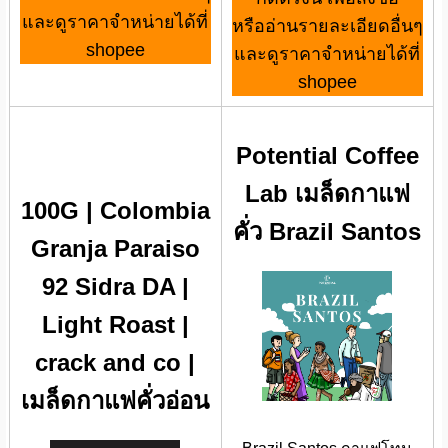
และดูราคาจำหน่ายได้ที่
หรืออ่านรายละเอียดอื่นๆ
shopee
และดูราคาจำหน่ายได้ที่
shopee
Potential Coffee
Lab เมล็ดกาแฟ
100G | Colombia
คั่ว Brazil Santos
Granja Paraiso
92 Sidra DA |
Light Roast |
crack and co |
เมล็ดกาแฟคั่วอ่อน