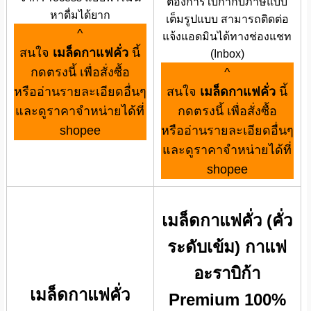
ต้องการใบกำกับภาษีแบบ
หาดื่มได้ยาก
เต็มรูปแบบ สามารถติดต่อ
^
แจ้งแอดมินได้ทางช่องแชท
สนใจ
เมล็ดกาแฟคั่ว
นี้
(Inbox)
กดตรงนี้ เพื่อสั่งซื้อ
^
หรืออ่านรายละเอียดอื่นๆ
สนใจ
เมล็ดกาแฟคั่ว
นี้
และดูราคาจำหน่ายได้ที่
กดตรงนี้ เพื่อสั่งซื้อ
shopee
หรืออ่านรายละเอียดอื่นๆ
และดูราคาจำหน่ายได้ที่
shopee
เมล็ดกาแฟคั่ว (คั่ว
ระดับเข้ม) กาแฟ
อะราบิก้า
เมล็ดกาแฟคั่ว
Premium 100%