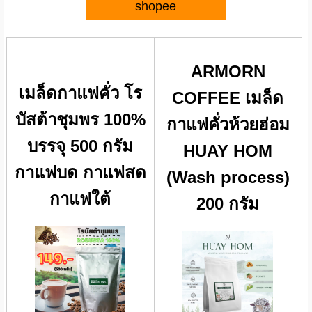
shopee
ARMORN
เมล็ดกาแฟคั่ว โร
COFFEE เมล็ด
บัสต้าชุมพร 100%
กาแฟคั่วห้วยฮ่อม
บรรจุ 500 กรัม
HUAY HOM
กาแฟบด กาแฟสด
(Wash process)
กาแฟใต้
200 กรัม