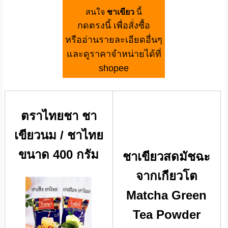
สนใจ
ชาเขียว
นี้
กดตรงนี้ เพื่อสั่งซื้อ
หรืออ่านรายละเอียดอื่นๆ
และดูราคาจำหน่ายได้ที่
shopee
ตราไทยชา ชา
เขียวนม / ชาไทย
ขนาด 400 กรัม
ชาเขียวสดมัชฉะ
จากเกียวโต
Matcha Green
Tea Powder