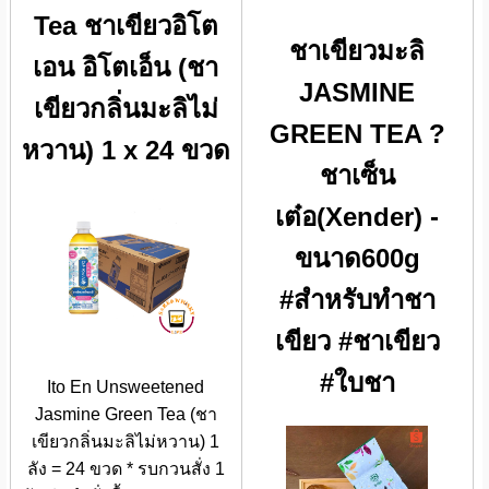
Tea ชาเขียวอิโต
ชาเขียวมะลิ
เอน อิโตเอ็น (ชา
JASMINE
เขียวกลิ่นมะลิไม่
GREEN TEA ?
หวาน) 1 x 24 ขวด
ชาเซ็น
เต๋อ(Xender) -
ขนาด600g
#สำหรับทำชา
เขียว #ชาเขียว
#ใบชา
Ito En Unsweetened
Jasmine Green Tea (ชา
เขียวกลิ่นมะลิไม่หวาน) 1
ลัง = 24 ขวด * รบกวนสั่ง 1