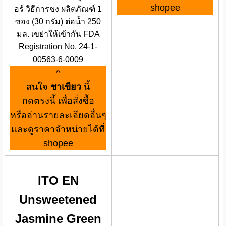
shopee
อร์ วิธีการชง ผลิตภัณฑ์ 1
ซอง (30 กรัม) ต่อน้ำ 250
มล. เขย่าให้เข้ากัน FDA
Registration No. 24-1-
00563-6-0009
^
สนใจ
ชาเขียว
นี้
กดตรงนี้ เพื่อสั่งซื้อ
หรืออ่านรายละเอียดอื่นๆ
และดูราคาจำหน่ายได้ที่
shopee
ITO EN
Unsweetened
Jasmine Green