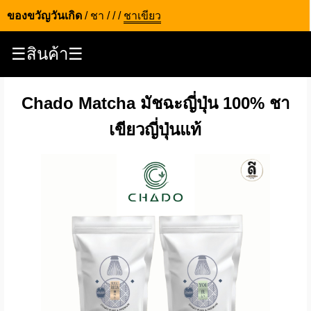
ของขวัญวันเกิด
/
ชา
/
/
/
ชาเขียว
☰สินค้า☰
Chado Matcha มัชฉะญี่ปุ่น 100% ชา
เขียวญี่ปุ่นแท้