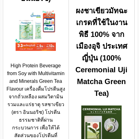
ผงชาเขียวมัทฉะ
เกรดที่ใช้ในงาน
พิธี 100% จาก
เมืองอุจิ ประเทศ
ญี่ปุ่น (100%
High Protein Beverage
Ceremonial Uji
from Soy with Multivitamin
Matcha Green
and Minerals Green Tea
Flavour เครื่องดื่มโปรตีนสูง
Tea)
จากถั่วเหลือง ผสมวิตามิน
รวมและแร่ธาตุ รสชาเขียว
(ตรา อินนอริช) โปรตีน
ธรรมชาติที่ผ่าน
กระบวนการ เพื่อให้ได้
สัดส่วนของโปรตีนที่