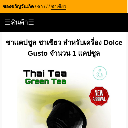
ของขวัญวันเกิด
/
ชา
/
/
/
ชาเขียว
☰สินค้า☰
ชาเเคปซูล ชาเขียว สำหรับเครื่อง Dolce
Gusto จำนวน 1 แคปซูล