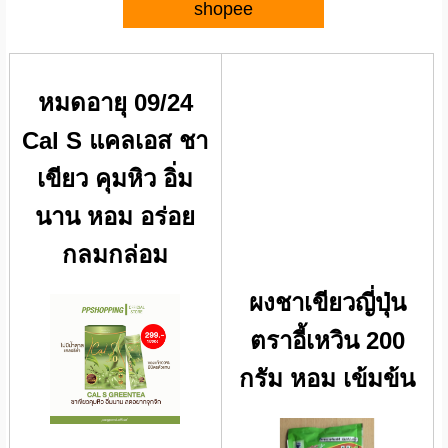
shopee
หมดอายุ 09/24
Cal S แคลเอส ชา
เขียว คุมหิว อิ่ม
นาน หอม อร่อย
กลมกล่อม
ผงชาเขียวญี่ปุ่น
ตราอี้เหวิน 200
กรัม หอม เข้มข้น