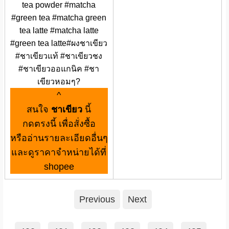
tea powder #matcha
#green tea #matcha green
tea latte #matcha latte
#green tea latte#ผงชาเขียว
#ชาเขียวแท้ #ชาเขียวชง
#ชาเขียวออแกนิค #ชา
เขียวหอมๆ?
^
สนใจ
ชาเขียว
นี้
กดตรงนี้ เพื่อสั่งซื้อ
หรืออ่านรายละเอียดอื่นๆ
และดูราคาจำหน่ายได้ที่
shopee
Previous
Next