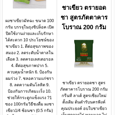
ชาเขียว ตรายอด
ชา สูตรภัตตาคาร
ผงชาเขียวมัทฉะ ขนาด 100
โบราณ 200 กรัม
กรัม บรรจุในถุงซิปล็อค เปิด
ปิดใช้งานง่ายและเก็บรักษา
ได้สะดวก 10 ประโยชน์ของ
ชาเขียว 1. ดีต่อสุขภาพของ
สมอง 2. ลดระดับน้ำตาลใน
เลือด 3. ลดครอเลสเตอรอล
4. ดีต่อสุขภาพปาก 5.
ควบคุมน้ำหนัก 6. ป้องกัน
ผมร่วง 7. ชลอความแก่ชรา
ชาเขียว ตรายอดชา สูตร
8. ลดความดันโลหิต 9.
ภัตตาคารโบราณ 200 กรัม
ป้องกันการเกิดมะเร็ง 10.
กรีนที ลาเต้ สูตรเชียงใหม่
ช่วยให้กระดูกแข็งแรง ?1
ดั้งเดิม ต้นตำรับนครพิงค์
ซอง 100กรัมวิธีชงดื่ม ผงชา
คุณประยงค์ อบใบชาเขียว
เขียว1/4 ช้อนชา (0.5 กรัม)
เก็บสดจากไร่ หอมมาก ไม่