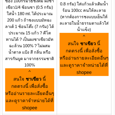
ซอง 100กรัมวิธีชงดื่ม ผงชา
0.8 กรัม) ใส่แก้วแล้วเติมน้ำ
เขียว1/4 ช้อนชา (0.5 กรัม)
ร้อน 100cc คนให้ละลาย
ใส่น้ำ 180 ml. ได้ประมาณ
(หากต้องการชงแบบเย็นให้
200 แก้ว ถ้าชงแบบมัทฉะ
ละลายในน้ำธรรมดาแล้วใส่
ลาเต้ 1 ช้อนโต๊ะ (7 กรัม) ได้
น้ำแข็ง)
ประมาณ 15 แก้ว ? คีโต
^
ทานได้ ? เป็นผงชาเขียวมัท
สนใจ
ชาเขียว
นี้
ฉะล้วน 100% ? ไม่ผสม
กดตรงนี้ เพื่อสั่งซื้อ
น้ำตาล แป้ง สี กลิ่น หรือ
หรืออ่านรายละเอียดอื่นๆ
สารกันบูด มาจากธรรมชาติ
และดูราคาจำหน่ายได้ที่
100%
^
shopee
สนใจ
ชาเขียว
นี้
กดตรงนี้ เพื่อสั่งซื้อ
หรืออ่านรายละเอียดอื่นๆ
และดูราคาจำหน่ายได้ที่
shopee