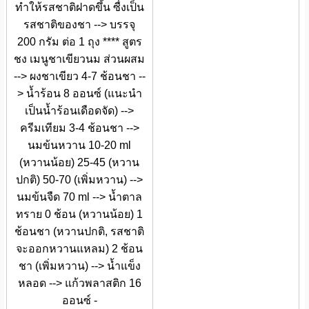
ทำให้รสชาติฝาดขึ้น ซื่งเป็น
รสชาติของชา --> บรรจุ
200 กรัม ต่อ 1 ถุง **** สูตร
ชง เมนูชาเขียวนม ส่วนผสม
--> ผงชาเขียว 4-7 ช้อนชา --
> น้ำร้อน 8 ออนซ์ (แนะนำ
เป็นน้ำร้อนเดือดจัด) -->
ครีมเทียม 3-4 ช้อนชา -->
นมข้นหวาน 10-20 ml
(หวานน้อย) 25-45 (หวาน
ปกติ) 50-70 (เพิ่มหวาน) -->
นมข้นจืด 70 ml --> น้ำตาล
ทราย 0 ช้อน (หวานน้อย) 1
ช้อนชา (หวานปกติ, รสชาติ
จะออกหวานแหลม) 2 ช้อน
ชา (เพิ่มหวาน) --> น้ำแข็ง
หลอด --> แก้วพลาสติก 16
ออนซ์ -