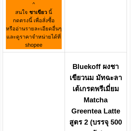
^
สนใจ
ชาเขียว
นี้
กดตรงนี้ เพื่อสั่งซื้อ
หรืออ่านรายละเอียดอื่นๆ
และดูราคาจำหน่ายได้ที่
shopee
Bluekoff ผงชา
เขียวนม มัทฉะลา
เต้เกรดพรีเมี่ยม
Matcha
Greentea Latte
สูตร 2 (บรรจุ 500