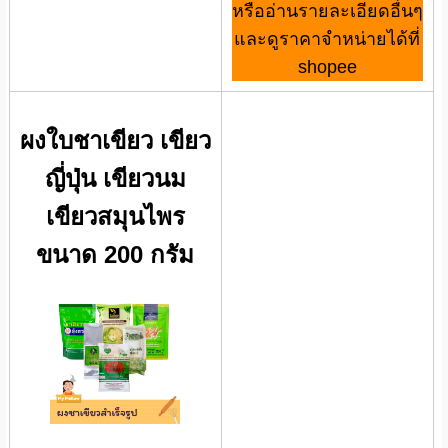
หรืออ่านรายละเอียดอื่นๆ
และดูราคาจำหน่ายได้ที่
shopee
ผงใบชาเขียว เขียว
ญี่ปุ่น เขียวนม
เขียวสมุนไพร
ขนาด 200 กรัม