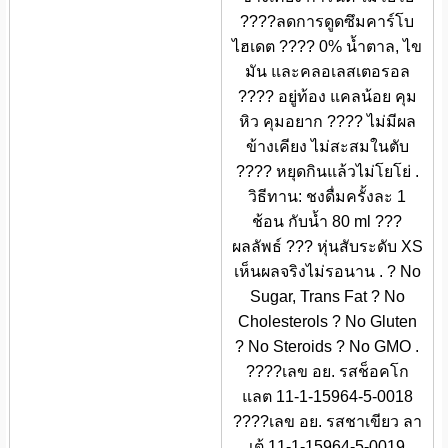
????ลดการดูดซึมคาร์โบ
ไฮเดต ???? 0% น้ำตาล, ไข
มัน และคลอเลสเตอรอล
???? อยู่ท้อง แคลน้อย คุม
หิว คุมอยาก ???? ไม่มีผล
ข้างเคียง ไม่สะสมในตับ
???? หยุดกินแล้วไม่โยโย่ .
วิธีทาน: ชงดื่มครั้งละ 1
ช้อน กับน้ำ 80 ml ???
ผลลัพธ์ ??? หุ่นสับระดับ XS
เห็นผลจริงไม่รอนาน . ? No
Sugar, Trans Fat ? No
Cholesterols ? No Gluten
? No Steroids ? No GMO .
????เลข อย. รสช็อคโก
แลต 11-1-15964-5-0018
????เลข อย. รสชาเขียว ลา
เต้ 11-1-15964-5-0019