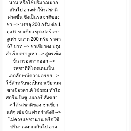
นาน หรือใช้ปริมาณมาก
เกินไป อาจทำให้รสชาติ
ฝาดขึ้น ซื่งเป็นรสชาติของ
ชา --> บรรจุ 200 กรัม ต่อ 1
ถุง 6. ชาเขียว ซุปเปอร์ ตรา
งูเห่า ขนาด 200 กรัม ราคา
67 บาท --> ชาเขียวผง ปรุง
สำเร็จ ตรางูเห่า --> สูตรเข้ม
ข้น กรองกากออก -->
รสชาติที่โดดเด่นเป็น
เอกลักษณ์ความอร่อย -->
ใช้สำหรับชงเป็นชาเขียวนม
ชาเขียวลาเต้ ใช้ผสม ทำไอ
ศกรีน ปิงซู เบเกอรี่ สังขยา --
> ได้รสชาติของ ชาเขียว
แท้ๆ เข้มข้น ฝาดกำลังดี -->
ไม่ควรแช่ชานาน หรือใช้
ปริมาณมากเกินไป อาจ