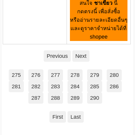
สนใจ
ชาเขียว
นี้
กดตรงนี้ เพื่อสั่งซื้อ
หรืออ่านรายละเอียดอื่นๆ
และดูราคาจำหน่ายได้ที่
shopee
Previous
Next
275
276
277
278
279
280
281
282
283
284
285
286
287
288
289
290
First
Last