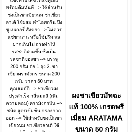
แข็งหรือใส่ขวดแช่ตู้เย็น
พร้อมดื่มทันที --> ใช้สำหรับ
ชงเป็นชาเขียวนม ชาเขียว
ลาเต้ ใช้ผสม ทำไอศกรีน ปิง
ซู เบเกอรี่ สังขยา --> ไม่ควร
แช่ชานาน หรือใช้ปริมาณ
มากเกินไป อาจทำให้
รสชาติฝาดขึ้น ซื่งเป็น
รสชาติของชา --> บรรจุ
200 กรัม ต่อ 1 ถุง 2. ชา
เขียวตรามังกร ขนาด 200
กรัม ราคา 60 บาท
คุณสมบัติ --> ชาเขียวผง
ผงชาเขียวมัทฉะ
ปรุงสำเร็จ กลิ่นมะลิ (เพิ่ม
ความหอม) ตรามังกรบิน -->
แท้ 100% เกรดพรี
ชนิด สูตรเข้มข้น กรองกาก
เมี่ยม ARATAMA
ออก --> ใช้สำหรับชงเป็นชา
เขียวนม ชาเขียวลาเต้ ใช้
ขนาด 50 กรัม