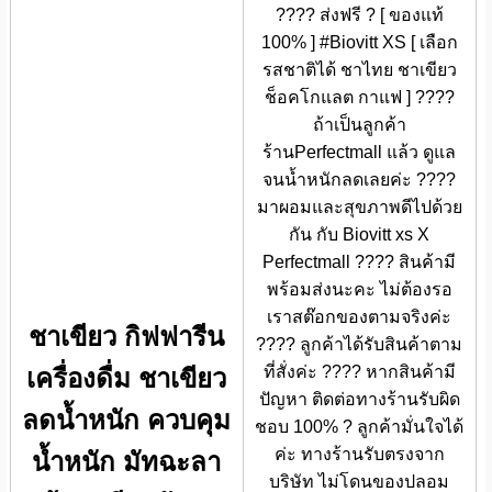
???? ส่งฟรี ? [ ของแท้
100% ] #Biovitt XS [ เลือก
รสชาติได้ ชาไทย ชาเขียว
ช็อคโกแลต กาแฟ ] ????
ถ้าเป็นลูกค้า
ร้านPerfectmall แล้ว ดูแล
จนน้ำหนักลดเลยค่ะ ????
มาผอมและสุขภาพดีไปด้วย
กัน กับ Biovitt xs X
Perfectmall ???? สินค้ามี
พร้อมส่งนะคะ ไม่ต้องรอ
เราสต๊อกของตามจริงค่ะ
ชาเขียว กิฟฟารีน
???? ลูกค้าได้รับสินค้าตาม
ที่สั่งค่ะ ???? หากสินค้ามี
เครื่องดื่ม ชาเขียว
ปัญหา ติดต่อทางร้านรับผิด
ลดน้ำหนัก ควบคุม
ชอบ 100% ? ลูกค้ามั่นใจได้
ค่ะ ทางร้านรับตรงจาก
น้ำหนัก มัทฉะลา
บริษัท ไม่โดนของปลอม