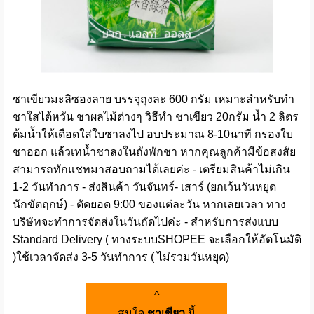
ชาเขียวมะลิซองลาย บรรจุถุงละ 600 กรัม เหมาะสำหรับทำ
ชาใสไต้หวัน ชาผลไม้ต่างๆ วิธีทำ ชาเขียว 20กรัม น้ำ 2 ลิตร
ต้มน้ำให้เดือดใส่ใบชาลงไป อบประมาณ 8-10นาที กรองใบ
ชาออก แล้วเทน้ำชาลงในถังพักชา หากคุณลูกค้ามีข้อสงสัย
สามารถทักแชทมาสอบถามได้เลยค่ะ - เตรียมสินค้าไม่เกิน
1-2 วันทำการ - ส่งสินค้า วันจันทร์- เสาร์ (ยกเว้นวันหยุด
นักขัตฤกษ์) - ตัดยอด 9:00 ของแต่ละวัน หากเลยเวลา ทาง
บริษัทจะทำการจัดส่งในวันถัดไปค่ะ - สำหรับการส่งแบบ
Standard Delivery ( ทางระบบSHOPEE จะเลือกให้อัตโนมัติ
)ใช้เวลาจัดส่ง 3-5 วันทำการ ( ไม่รวมวันหยุด)
^
สนใจ
ชาเขียว
นี้