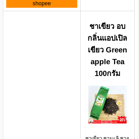
shopee
ชาเขียว อบ
กลิ่นแอปเปิล
เขียว Green
apple Tea
100กรัม
ชาเขียว ชามะลิ ชาอู