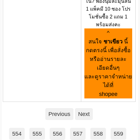
โน่? ฟองนุ่มละมุนลิ้น
1 แพ็คมี 10 ซอง โปร
โมชั่นซื้อ 2 แถม 1
พร้อมส่งคะ
^
สนใจ
ชาเขียว
นี้
กดตรงนี้ เพื่อสั่งซื้อ
หรืออ่านรายละ
เอียดอื่นๆ
และดูราคาจำหน่าย
ได้ที่
shopee
Previous
Next
554
555
556
557
558
559