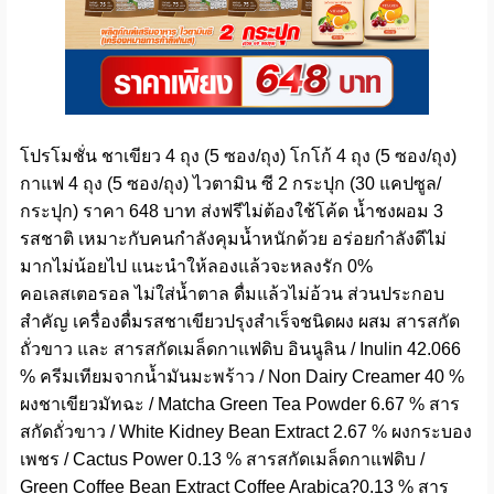
โปรโมชั่น ชาเขียว 4 ถุง (5 ซอง/ถุง) โกโก้ 4 ถุง (5 ซอง/ถุง)
กาแฟ 4 ถุง (5 ซอง/ถุง) ไวตามิน ซี 2 กระปุก (30 แคปซูล/
กระปุก) ราคา 648 บาท ส่งฟรีไม่ต้องใช้โค้ด น้ำชงผอม 3
รสชาติ เหมาะกับคนกำลังคุมน้ำหนักด้วย อร่อยกำลังดีไม่
มากไม่น้อยไป แนะนำให้ลองแล้วจะหลงรัก 0%
คอเลสเตอรอล ไม่ใส่น้ำตาล ดื่มแล้วไม่อ้วน ส่วนประกอบ
สำคัญ เครื่องดื่มรสชาเขียวปรุงสำเร็จชนิดผง ผสม สารสกัด
ถั่วขาว และ สารสกัดเมล็ดกาแฟดิบ อินนูลิน / Inulin 42.066
% ครีมเทียมจากน้ำมันมะพร้าว / Non Dairy Creamer 40 %
ผงชาเขียวมัทฉะ / Matcha Green Tea Powder 6.67 % สาร
สกัดถั่วขาว / White Kidney Bean Extract 2.67 % ผงกระบอง
เพชร / Cactus Power 0.13 % สารสกัดเมล็ดกาแฟดิบ /
Green Coffee Bean Extract Coffee Arabica?0.13 % สาร