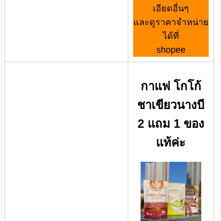
เอียดอื่นๆ
และดูราคาจำหน่าย
ได้ที่
shopee
กาแฟ โกโก้
ชาเขียวนางบี
2 แถม 1 ของ
แท้ค่ะ