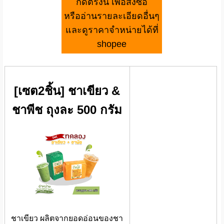
กดตรงนี้ เพื่อสั่งซื้อ
หรืออ่านรายละเอียดอื่นๆ
และดูราคาจำหน่ายได้ที่
shopee
[เซต2ชิ้น] ชาเขียว &
ชาพีช ถุงละ 500 กรัม
ชาเขียว ผลิตจากยอดอ่อนของชา