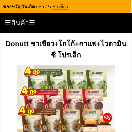
ของขวัญวันเกิด
/
ชา
/
/
/
ชาเขียว
☰สินค้า☰
Donutt ชาเขียว+โกโก้+กาแฟ+ไวตามิน
ซี โปรเล็ก