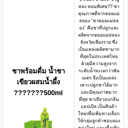
หลง หอมพิเศษ?? ชา
คุณภาพดีจากดอยแม่
สลอง "ชาดอยแม่สล
อง" คือชาที่ปลูกและ
ผลิตจากดอยแม่สลอง
จังหวัดเชียงราย ซึ่ง
เป็นแหล่งผลิตชามาก
ที่สุดในประเทศไทย
ด้วยมีความสูงจาก
ชาพร้อมดื่ม น้ำชา
ระดับน้ำทะเลกว่าพัน
เมตร จึงเป็นแหล่ง
เขียวผสมน้ำผึ้ง
เพาะปลูกชาได้มาก
???????500ml
และมีคุณภาพมาก
ที่สุด ชาเขียวอบกลิ่น
แอปเปิล เป็นสินค้า
ใหม่เพื่อเพิ่มทางเลือก
ให้กลุ่มลูกค้าชอบลอง
ของใหม่ และเพื่อเพิ่ม