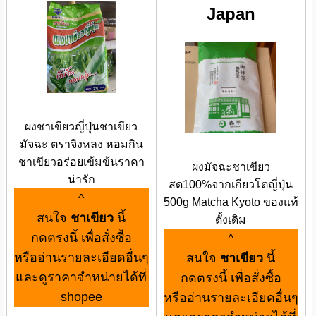
Japan
ผงชาเขียวญี่ปุ่นชาเขียว
มัจฉะ ตราจิงหลง หอมกิน
ชาเขียวอร่อยเข้มข้นราคา
ผงมัจฉะชาเขียว
น่ารัก
สด100%จากเกียวโตญี่ปุ่น
^
500g Matcha Kyoto ของแท้
สนใจ
ชาเขียว
นี้
ดั้งเดิม
กดตรงนี้ เพื่อสั่งซื้อ
^
หรืออ่านรายละเอียดอื่นๆ
สนใจ
ชาเขียว
นี้
และดูราคาจำหน่ายได้ที่
กดตรงนี้ เพื่อสั่งซื้อ
shopee
หรืออ่านรายละเอียดอื่นๆ