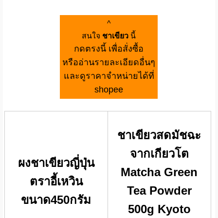
^
สนใจ
ชาเขียว
นี้
กดตรงนี้ เพื่อสั่งซื้อ
หรืออ่านรายละเอียดอื่นๆ
และดูราคาจำหน่ายได้ที่
shopee
ชาเขียวสดมัชฉะ
จากเกียวโต
ผงชาเขียวญี่ปุ่น
Matcha Green
ตราอี้เหวิน
Tea Powder
ขนาด450กรัม
500g Kyoto