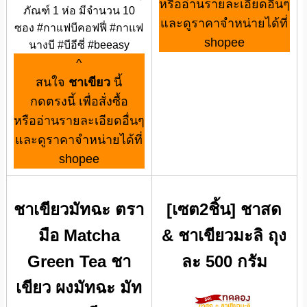
หรืออ่านรายละเอียดอื่นๆ
ภัณฑ์ 1 ห่อ มีจำนวน 10
และดูราคาจำหน่ายได้ที่
ซอง #กาแฟบีคอฟฟี่ #กาแฟ
shopee
นางบี #บีอีซี่ #beeasy
^
สนใจ
ชาเขียว
นี้
กดตรงนี้ เพื่อสั่งซื้อ
หรืออ่านรายละเอียดอื่นๆ
และดูราคาจำหน่ายได้ที่
shopee
ชาเขียวมัทฉะ ตรา
[เซต2ชิ้น] ชาสด
มือ Matcha
& ชาเขียวมะลิ ถุง
Green Tea ชา
ละ 500 กรัม
เขียว ผงมัทฉะ มัท