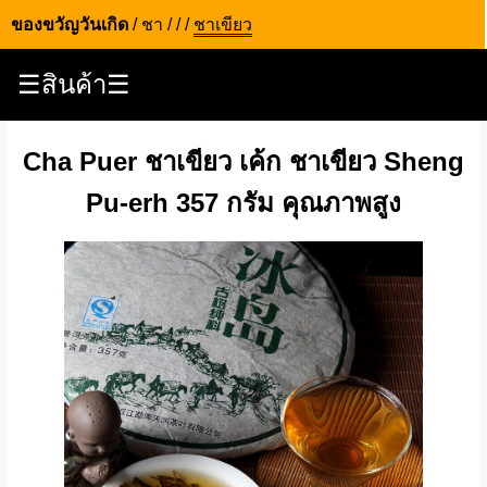
ของขวัญวันเกิด
/
ชา
/
/
/
ชาเขียว
☰สินค้า☰
Cha Puer ชาเขียว เค้ก ชาเขียว Sheng
Pu-erh 357 กรัม คุณภาพสูง