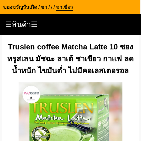
ของขวัญวันเกิด
/
ชา
/
/
/
ชาเขียว
☰สินค้า☰
Truslen coffee Matcha Latte 10 ซอง
ทรูสเลน มัชฉะ ลาเต้ ชาเขียว กาแฟ ลด
น้ำหนัก ไขมันต่ำ ไม่มีคอเลสเตอรอล