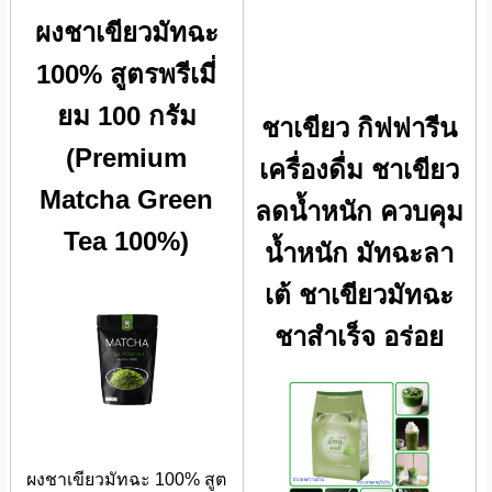
ผงชาเขียวมัทฉะ
100% สูตรพรีเมี่
ยม 100 กรัม
ชาเขียว กิฟฟารีน
(Premium
เครื่องดื่ม ชาเขียว
Matcha Green
ลดน้ำหนัก ควบคุม
Tea 100%)
น้ำหนัก มัทฉะลา
เต้ ชาเขียวมัทฉะ
ชาสำเร็จ อร่อย
ผงชาเขียวมัทฉะ 100% สูต