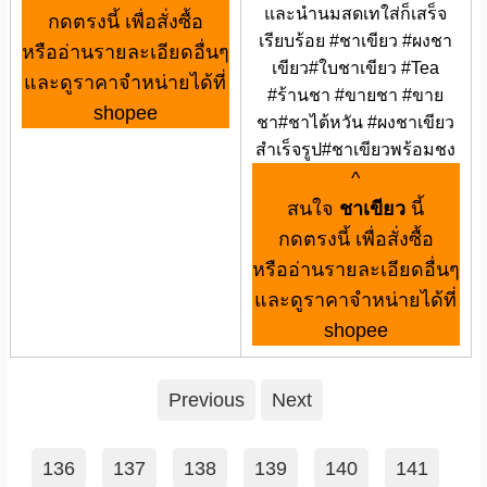
และนำนมสดเทใส่ก็เสร็จ
กดตรงนี้ เพื่อสั่งซื้อ
เรียบร้อย #ชาเขียว #ผงชา
หรืออ่านรายละเอียดอื่นๆ
เขียว#ใบชาเขียว #Tea
และดูราคาจำหน่ายได้ที่
#ร้านชา #ขายชา #ขาย
shopee
ชา#ชาไต้หวัน #ผงชาเขียว
สำเร็จรูป#ชาเขียวพร้อมชง
^
สนใจ
ชาเขียว
นี้
กดตรงนี้ เพื่อสั่งซื้อ
หรืออ่านรายละเอียดอื่นๆ
และดูราคาจำหน่ายได้ที่
shopee
Previous
Next
136
137
138
139
140
141