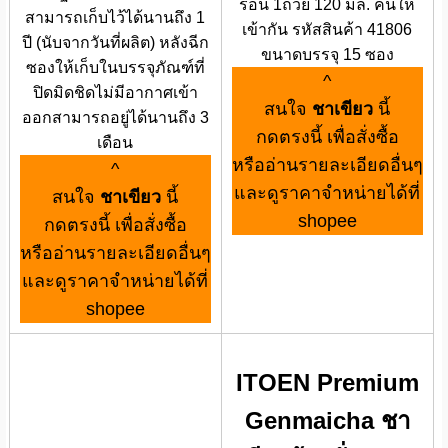
ร้อน 1ถ้วย 120 มล. คนให้
สามารถเก็บไว้ได้นานถึง 1
เข้ากัน รหัสสินค้า 41806
ปี (นับจากวันที่ผลิต) หลังฉีก
ขนาดบรรจุ 15 ซอง
ซองให้เก็บในบรรจุภัณฑ์ที่
^
ปิดมิดชิดไม่มีอากาศเข้า
สนใจ
ชาเขียว
นี้
ออกสามารถอยู่ได้นานถึง 3
กดตรงนี้ เพื่อสั่งซื้อ
เดือน
หรืออ่านรายละเอียดอื่นๆ
^
และดูราคาจำหน่ายได้ที่
สนใจ
ชาเขียว
นี้
shopee
กดตรงนี้ เพื่อสั่งซื้อ
หรืออ่านรายละเอียดอื่นๆ
และดูราคาจำหน่ายได้ที่
shopee
ITOEN Premium
Genmaicha ชา