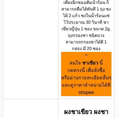
เพียงฉีกซองเติมน้ำร้อน ก็
สามารถดื่มได้ทันที 1 ถุง ชง
ได้ 2 แก้ว ชงในน้ำร้อนแช่
ไว้ประมาณ 30 วินาที ชา
เขียวญี่ปุ่น 1 ซอง ขนาด 2g.
ถุงกรองชา ชนิดบาง
สามารถกรองชาได้ดี 1
กล่อง มี 20 ซอง
^
สนใจ
ชาเขียว
นี้
กดตรงนี้ เพื่อสั่งซื้อ
หรืออ่านรายละเอียดอื่นๆ
และดูราคาจำหน่ายได้ที่
shopee
ผงชาเขียว ผงชา