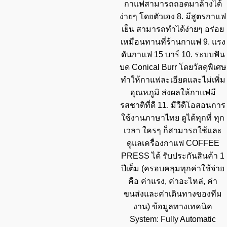
กาแฟสามารถถอดมาล้างได้
ง่ายๆ โดยตัวเอง 8. มีสูตรกาแฟ
เย็น สามารถทำได้ง่ายๆ อร่อย
เหมือนทานที่ร้านกาแฟ 9. แรง
ดันกาแฟ 15 บาร์ 10. ระบบฟัน
บด Conical Burr โดยวัสดุพิเศษ
ทำให้กาแฟละเอียดและไม่เพิ่ม
อุณหภูมิ ส่งผลให้กาแฟมี
รสชาติที่ดี 11. มีวีดีโอสอนการ
ใช้งานภาษาไทย ดูได้ทุกที่ ทุก
เวลา ใครๆ ก็สามารถใช้และ
ดูแลเครื่องกาแฟ COFFEE
PRESS ได้ รับประกันสินค้า 1
ปีเต็ม (ครอบคลุมทุกค่าใช้จ่าย
คือ ค่าแรง, ค่าอะไหล่, ค่า
ขนส่งและค่าเดินทางของทีม
งาน) ข้อมูลทางเทคนิค
System: Fully Automatic