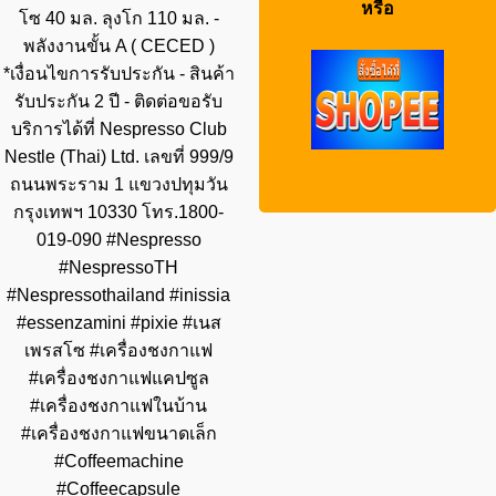
หรือ
โซ 40 มล. ลุงโก 110 มล. -
พลังงานขั้น A ( CECED )
*เงื่อนไขการรับประกัน - สินค้า
รับประกัน 2 ปี - ติดต่อขอรับ
บริการได้ที่ Nespresso Club
Nestle (Thai) Ltd. เลขที่ 999/9
ถนนพระราม 1 แขวงปทุมวัน
กรุงเทพฯ 10330 โทร.1800-
019-090 #Nespresso
#NespressoTH
#Nespressothailand #inissia
#essenzamini #pixie #เนส
เพรสโซ #เครื่องชงกาแฟ
#เครื่องชงกาแฟแคปซูล
#เครื่องชงกาแฟในบ้าน
#เครื่องชงกาแฟขนาดเล็ก
#Coffeemachine
#Coffeecapsule