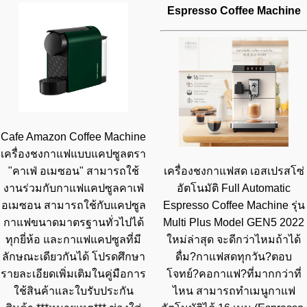
Espresso Coffee Machine
Cafe Amazon Coffee Machine
เครื่องชงกาแฟแบบแคปซูลตรา
"คาเฟ่ อเมซอน" สามารถใช้
เครื่องชงกาแฟสด เอสเปรสโซ่
งานร่วมกับกาแฟแคปซูลคาเฟ่
อัตโนมัติ Full Automatic
อเมซอน สามารถใช้กับแคปซูล
Espresso Coffee Machine รุ่น
กาแฟขนาดมาตรฐานทั่วไปได้
Multi Plus Model GEN5 2022
ทุกยี่ห้อ และกาแฟแคปซูลที่มี
ใหม่ล่าสุด จะดีกว่าไหมถ้าได้
ลักษณะเดียวกันได้ โปรดศึกษา
ดื่ม?กาแฟสดทุกวัน?ตอบ
รายละเอียดเพิ่มเติมในคู่มือการ
โจทย์?คอกาแฟ?ที่มากกว่าที่
ใช้สินค้าและใบรับประกัน
ไหน สามารถทำเมนูกาแฟ