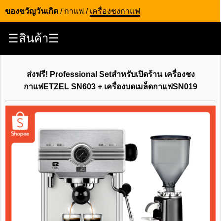
ของขวัญวันเกิด
/
กาแฟ
/
เครื่องชงกาแฟ
☰สินค้า☰
ส่งฟรี! Professional Setสำหรับเปิดร้าน เครื่องชง
กาแฟETZEL SN603 + เครื่องบดเมล็ดกาแฟSN019