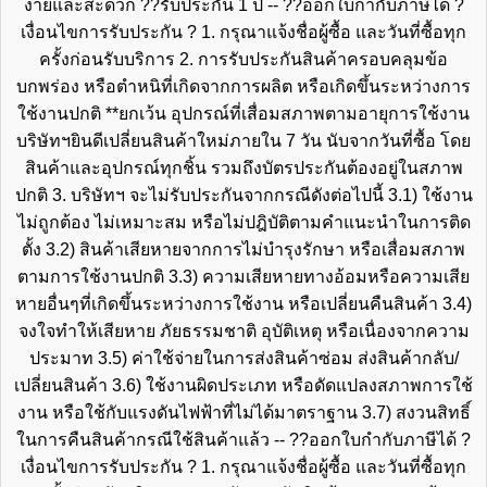
ง่ายและสะดวก ??รับประกัน 1 ปี -- ??ออกใบกำกับภาษีได้ ?
เงื่อนไขการรับประกัน ? 1. กรุณาแจ้งชื่อผู้ซื้อ และวันที่ซื้อทุก
ครั้งก่อนรับบริการ 2. การรับประกันสินค้าครอบคลุมข้อ
บกพร่อง หรือตำหนิที่เกิดจากการผลิต หรือเกิดขึ้นระหว่างการ
ใช้งานปกติ **ยกเว้น อุปกรณ์ที่เสื่อมสภาพตามอายุการใช้งาน
บริษัทฯยินดีเปลี่ยนสินค้าใหม่ภายใน 7 วัน นับจากวันที่ซื้อ โดย
สินค้าและอุปกรณ์ทุกชิ้น รวมถึงบัตรประกันต้องอยู่ในสภาพ
ปกติ 3. บริษัทฯ จะไม่รับประกันจากกรณีดังต่อไปนี้ 3.1) ใช้งาน
ไม่ถูกต้อง ไม่เหมาะสม หรือไม่ปฎิบัติตามคำแนะนำในการติด
ตั้ง 3.2) สินค้าเสียหายจากการไม่บำรุงรักษา หรือเสื่อมสภาพ
ตามการใช้งานปกติ 3.3) ความเสียหายทางอ้อมหรือความเสีย
หายอื่นๆที่เกิดขึ้นระหว่างการใช้งาน หรือเปลี่ยนคืนสินค้า 3.4)
จงใจทำให้เสียหาย ภัยธรรมชาติ อุบัติเหตุ หรือเนื่องจากความ
ประมาท 3.5) ค่าใช้จ่ายในการส่งสินค้าซ่อม ส่งสินค้ากลับ/
เปลี่ยนสินค้า 3.6) ใช้งานผิดประเภท หรือดัดแปลงสภาพการใช้
งาน หรือใช้กับแรงดันไฟฟ้าที่ไม่ได้มาตราฐาน 3.7) สงวนสิทธิ์
ในการคืนสินค้ากรณีใช้สินค้าแล้ว -- ??ออกใบกำกับภาษีได้ ?
เงื่อนไขการรับประกัน ? 1. กรุณาแจ้งชื่อผู้ซื้อ และวันที่ซื้อทุก