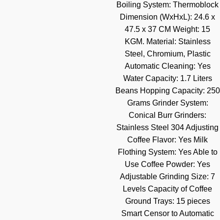
Boiling System: Thermoblock
Dimension (WxHxL): 24.6 x
47.5 x 37 CM Weight: 15
KGM. Material: Stainless
Steel, Chromium, Plastic
Automatic Cleaning: Yes
Water Capacity: 1.7 Liters
Beans Hopping Capacity: 250
Grams Grinder System:
Conical Burr Grinders:
Stainless Steel 304 Adjusting
Coffee Flavor: Yes Milk
Flothing System: Yes Able to
Use Coffee Powder: Yes
Adjustable Grinding Size: 7
Levels Capacity of Coffee
Ground Trays: 15 pieces
Smart Censor to Automatic